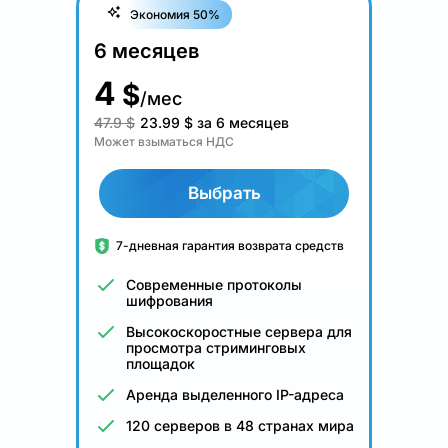
Экономия 50%
6 месяцев
4
$
/мес
47.9 $
23.99
$
за 6 месяцев
Может взыматься НДС
Выбрать
7-дневная гарантия возврата средств
Современные протоколы
шифрования
Высокоскоростные сервера для
просмотра стриминговых
площадок
Аренда выделенного IP-адреса
120 серверов в 48 странах мира