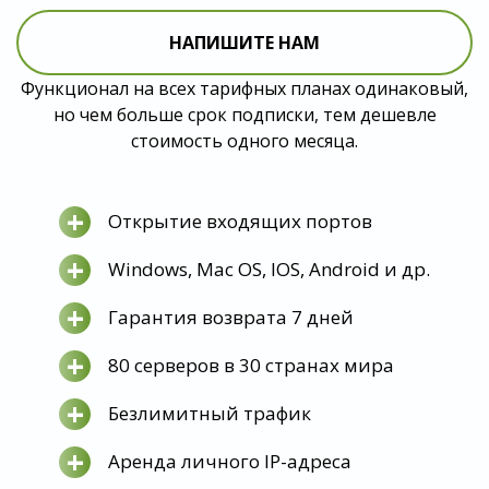
НАПИШИТЕ НАМ
Функционал на всех тарифных планах одинаковый,
но чем больше срок подписки, тем дешевле
стоимость одного месяца.
+
Открытие входящих портов
+
Windows, Mac OS, IOS, Android и др.
+
Гарантия возврата 7 дней
+
80 серверов в 30 странах мира
+
Безлимитный трафик
+
Аренда личного IP-адреса