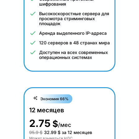
шифрования
Высокоскоростные сервера для
просмотра стриминговых
площадок
Аренда выделенного IP-адреса
120 серверов в 48 странах мира
Доступен на всех современных
операционных системах
Экономия 66%
12 месяцев
2.75
$
/мес
95.9 $
32.99
$
за 12 месяцев
Может взыматься НДС