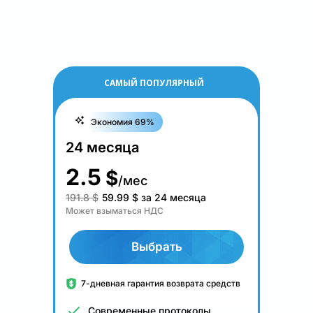
САМЫЙ ПОПУЛЯРНЫЙ
Экономия 69%
24 месяца
2.5
$
/мес
191.8 $
59.99
$
за 24 месяца
Может взыматься НДС
Выбрать
7-дневная гарантия возврата средств
Современные протоколы