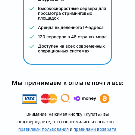
Высокоскоростные сервера для
просмотра стриминговых
площадок
Аренда выделенного IP-адреса
120 серверов в 48 странах мира
Доступен на всех современных
операционных системах
Мы принимаем к оплате почти все:
Внимание: нажимая кнопку «Купить» вы
подтверждаете, что озна­комились и согласны с
правилами пользования
и
правилами воз­врата