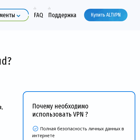
ументы
FAQ
Поддержка
Купить ALTVPN
ud?
Почему необходимо
,
использовать VPN ?
Полная безопасность личных данных в
интернете