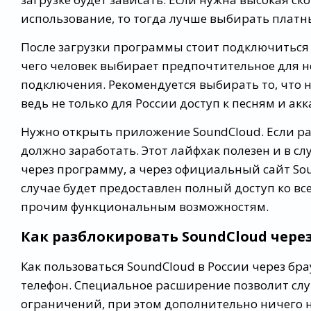
использование, то тогда лучше выбирать плат
После загрузки программы стоит подключиться к
чего человек выбирает предпочтительное для не
подключения. Рекомендуется выбирать то, что
ведь не только для России доступ к песням и ак
Нужно открыть приложение SoundCloud. Если ра
должно заработать. Этот лайфхак полезен и в с
через программу, а через официальный сайт Sou
случае будет предоставлен полный доступ ко в
прочим функциональным возможностям.
Как разблокировать SoundCloud чере
Как пользоваться SoundCloud в России через бр
телефон. Специальное расширение позволит слу
ограничений, при этом дополнительно ничего н