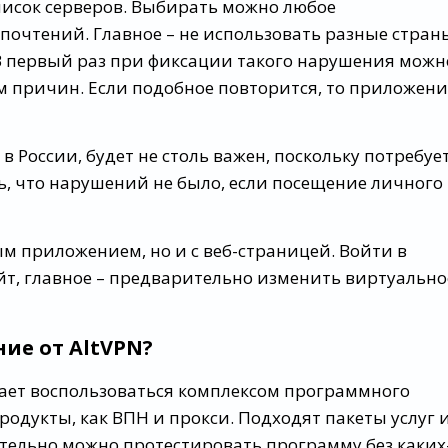
список серверов. Выбирать можно любое
почтений. Главное – не использовать разные стран
 В первый раз при фиксации такого нарушения можн
м причин. Если подобное повторится, то приложени
 в России, будет не столь важен, поскольку потребуе
ь, что нарушений не было, если посещение личного
м приложением, но и с веб-страницей. Войти в
т, главное – предварительно изменить виртуально
ие от AltVPN?
ает воспользоваться комплексом программного
родукты, как ВПН и прокси. Подходят пакеты услуг 
тельно можно протестировать программу без каких