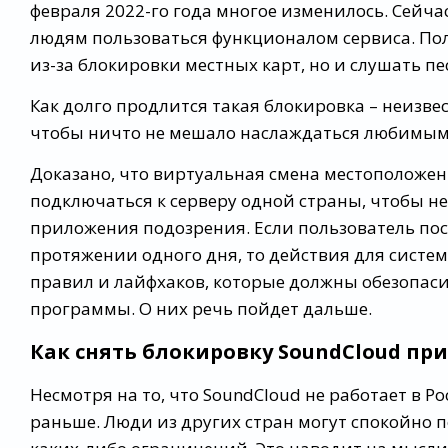
февраля 2022-го года многое изменилось. Сейч
людям пользоваться функционалом сервиса. Пол
из-за блокировки местных карт, но и слушать пе
Как долго продлится такая блокировка – неизве
чтобы ничто не мешало наслаждаться любимым
Доказано, что виртуальная смена местоположени
подключаться к серверу одной страны, чтобы н
приложения подозрения. Если пользователь пос
протяжении одного дня, то действия для систе
правил и лайфхаков, которые должны обезопаси
программы. О них речь пойдет дальше.
Как снять блокировку SoundCloud п
Несмотря на то, что SoundCloud не работает в Р
раньше. Люди из других стран могут спокойно