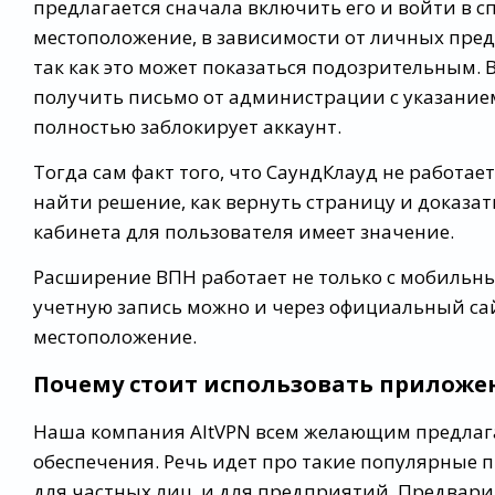
предлагается сначала включить его и войти в 
местоположение, в зависимости от личных пред
так как это может показаться подозрительным.
получить письмо от администрации с указание
полностью заблокирует аккаунт.
Тогда сам факт того, что СаундКлауд не работает
найти решение, как вернуть страницу и доказат
кабинета для пользователя имеет значение.
Расширение ВПН работает не только с мобильны
учетную запись можно и через официальный сай
местоположение.
Почему стоит использовать приложен
Наша компания AltVPN всем желающим предлаг
обеспечения. Речь идет про такие популярные п
для частных лиц, и для предприятий. Предвари