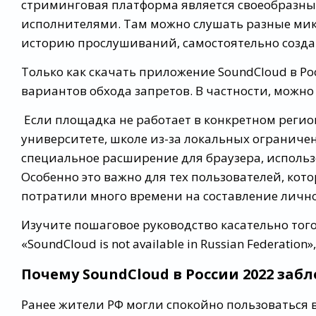
стриминговая платформа является своеобразн
исполнителями. Там можно слушать разные мик
историю прослушиваний, самостоятельно созда
Только как скачать приложение SoundCloud в Ро
вариантов обхода запретов. В частности, можн
Если площадка не работает в конкретном регион
университете, школе из-за локальных ограничен
специальное расширение для браузера, использ
Особенно это важно для тех пользователей, ко
потратили много времени на составление лично
Изучите пошаговое руководство касательно того
«SoundCloud is not available in Russian Federatio
Почему SoundCloud в России 2022 заб
Ранее жители РФ могли спокойно пользоваться 