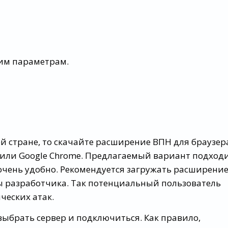
ким параметрам.
й стране, то скачайте расширение ВПН для браузер
fox или Google Chrome. Предлагаемый вариант подход
о очень удобно. Рекомендуется загружать расширени
 разработчика. Так потенциальный пользователь
ческих атак.
выбрать сервер и подключиться. Как правило,