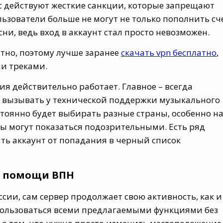
ас действуют жесткие санкции, которые запрещают
ьзователи больше не могут не только пополнить сч
сни, ведь вход в аккаунт стал просто невозможен.
стно, поэтому лучше заранее
скачать vpn бесплатно
,
и треками.
я действительно работает. Главное – всегда
е вызывать у технической поддержки музыкального
тоянно будет выбирать разные страны, особенно н
мы могут показаться подозрительными. Есть ряд
ть аккаунт от попадания в черный список
ри помощи ВПН
оссии, сам сервер продолжает свою активность, как и
 пользоваться всеми предлагаемыми функциями без