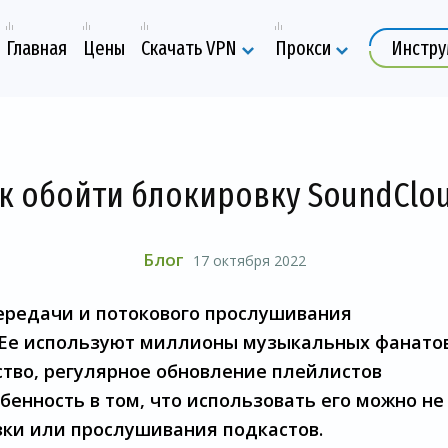
Главная
Цены
Скачать VPN
Прокси
Инстр
к обойти блокировку SoundClo
Блог
17 октября 2022
ередачи и потокового прослушивания
 Ее используют миллионы музыкальных фанатов
ство, регулярное обновление плейлистов
бенность в том, что использовать его можно не
зки или прослушивания подкастов.