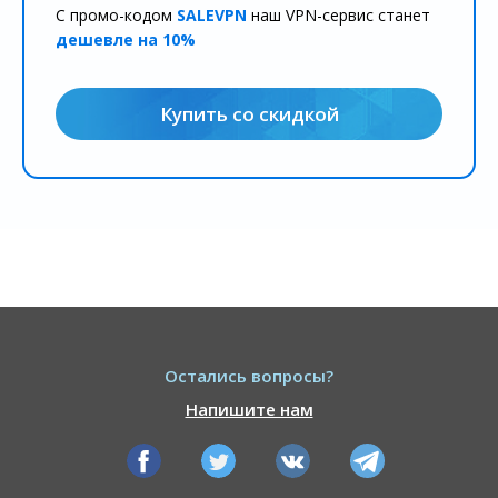
С промо-кодом
SALEVPN
наш VPN-сервис станет
дешевле на 10%
Купить со скидкой
Остались вопросы?
Напишите нам