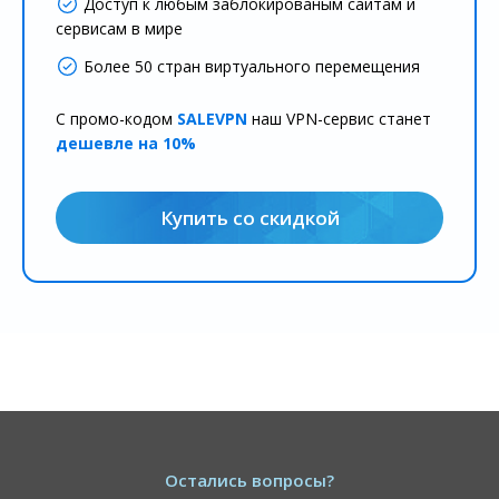
Доступ к любым заблокированым сайтам и
сервисам в мире
Более 50 стран виртуального перемещения
С промо-кодом
SALEVPN
наш VPN-сервис станет
дешевле на 10%
Купить со скидкой
Остались вопросы?