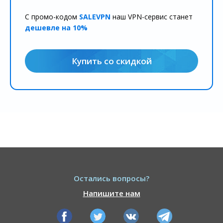
С промо-кодом
SALEVPN
наш VPN-сервис станет
дешевле на 10%
Купить со скидкой
Остались вопросы?
Напишите нам