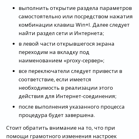
выполнить открытие раздела параметров
самостоятельно или посредством нажатия
комбинации клавиш Win+I. Далее следует
найти раздел сети и Интернета;
в левой части открывшегося экрана
переходим на вкладку под
наименованием «proxy-сервер»;
все переключатели следует привести в
соответствие, если имеется
необходимость в реализации этого
действия для Интернет-соединения;
после выполнения указанного процесса
процедура будет завершена.
Стоит обратить внимание на то, что при
помощи грамотного изменения настроек