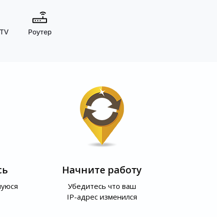
 TV
Роутер
сь
Начните работу
шуюся
Убедитесь что ваш
IP-адрес изменился