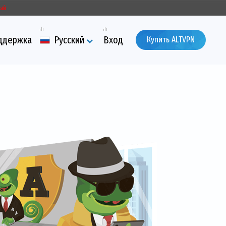
ый
ддержка
Русский
Вход
Купить ALTVPN