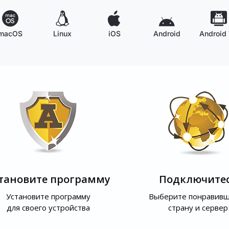
macOS
Linux
iOS
Android
Android
тановите программу
Подключите
Установите программу
Выберите понравив
для своего устройства
страну и сервер