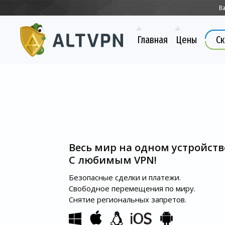
Ва
Главная
Цены
Ск
Весь мир на одном устройств
С любимым VPN!
Безопасные сделки и платежи.
Свободное перемещения по миру.
Снятие региональных запретов.