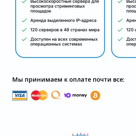
Высокоскоростные сервера для
Выс
просмотра стриминговых
про
площадок
пло
Аренда выделенного IP-адреса
Арен
120 серверов в 48 странах мира
120 
Доступен на всех современных
Дост
операционных системах
опе
Мы принимаем к оплате почти все: