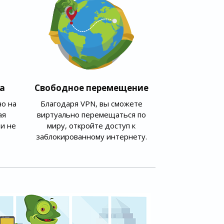
а
Свободное перемещение
о на
Благодаря VPN, вы сможете
ая
виртуально перемещаться по
и не
миру, откройте доступ к
заблокированному интернету.