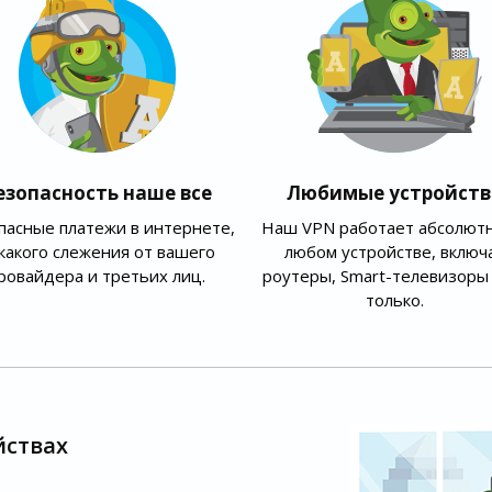
езопасность наше все
Любимые устройств
пасные платежи в интернете,
Наш VPN работает абсолютн
какого слежения от вашего
любом устройстве, включ
ровайдера и третьих лиц.
роутеры, Smart-телевизоры 
только.
йствах