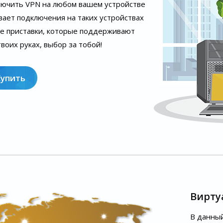
лючить VPN на любом вашем устройстве
вает подключения на таких устройствах
ые приставки, которые поддерживают
воих руках, выбор за тобой!
Купить
Вирту
В данный