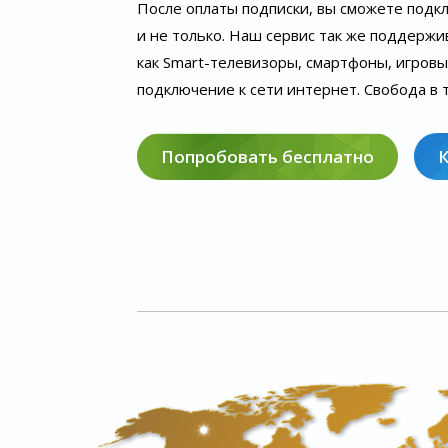
После оплаты подписки, вы сможете подк
и не только. Наш сервис так же поддержи
как Smart-телевизоры, смартфоны, игров
подключение к сети интернет. Свобода в т
Попробовать бесплатно