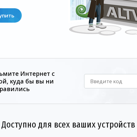
упить
ьмите Интернет с
ой, куда бы вы ни
равились
Доступно для всех ваших устройств