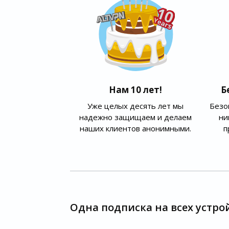
Нам 10 лет!
Б
Уже целых десять лет мы
Безо
надежно защищаем и делаем
ни
наших клиентов анонимными.
п
Одна подписка на всех устро