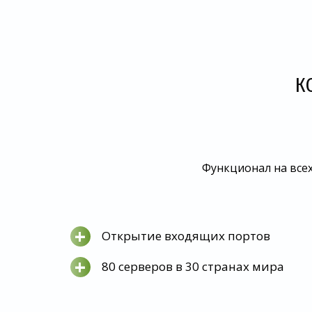
К
Функционал на всех
+
Открытие входящих портов
+
80 серверов в 30 странах мира