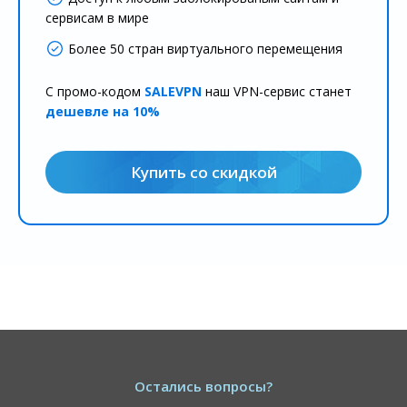
сервисам в мире
Более 50 стран виртуального перемещения
С промо-кодом
SALEVPN
наш VPN-сервис станет
дешевле на 10%
Купить со скидкой
Остались вопросы?