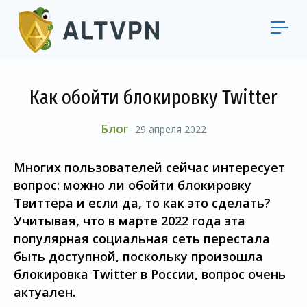
Как обойти блокировку Twitter
Блог
29 апреля 2022
Многих пользователей сейчас интересует
вопрос: можно ли обойти блокировку
Твиттера и если да, то как это сделать?
Учитывая, что в марте 2022 года эта
популярная социальная сеть перестала
быть доступной, поскольку произошла
блокировка Twitter в России, вопрос очень
актуален.