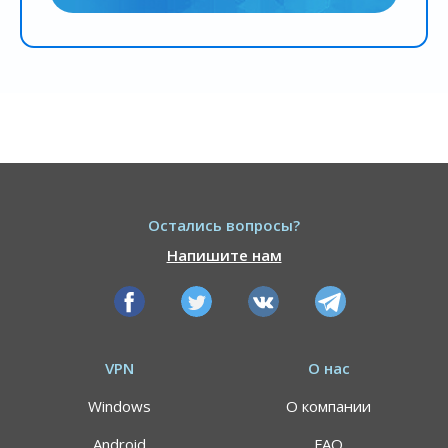
Остались вопросы?
Напишите нам
VPN
О нас
Windows
О компании
Android
FAQ