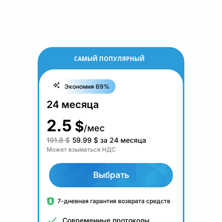
САМЫЙ ПОПУЛЯРНЫЙ
Экономия 69%
24 месяца
2.5
$
/мес
191.8 $
59.99
$
за 24 месяца
Может взыматься НДС
Выбрать
7-дневная гарантия возврата средств
Современные протоколы