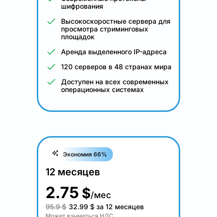
шифрования
Высокоскоростные сервера для
просмотра стриминговых
площадок
Аренда выделенного IP-адреса
120 серверов в 48 странах мира
Доступен на всех современных
операционных системах
Экономия 66%
12 месяцев
2.75
$
/мес
95.9 $
32.99
$
за 12 месяцев
Может взыматься НДС