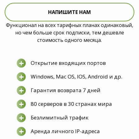
НАПИШИТЕ НАМ
Функционал на всех тарифных планах одинаковый,
но чем больше срок подписки, тем дешевле
стоимость одного месяца.
+
Открытие входящих портов
+
Windows, Mac OS, IOS, Android и др.
+
Гарантия возврата 7 дней
+
80 серверов в 30 странах мира
+
Безлимитный трафик
+
Аренда личного IP-адреса