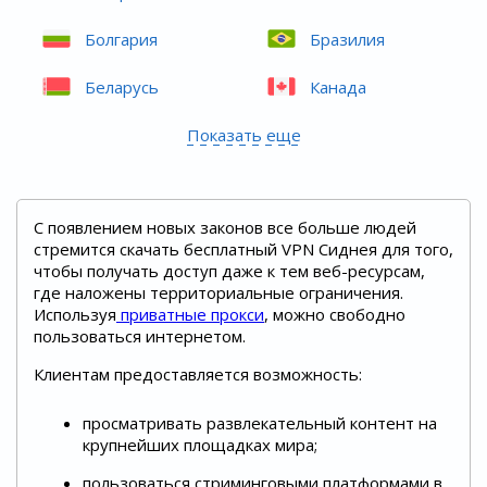
Болгария
Бразилия
Беларусь
Канада
Показать еще
С появлением новых законов все больше людей
стремится скачать бесплатный VPN Сиднея для того,
чтобы получать доступ даже к тем веб-ресурсам,
где наложены территориальные ограничения.
Используя
приватные прокси
, можно свободно
пользоваться интернетом.
Клиентам предоставляется возможность:
просматривать развлекательный контент на
крупнейших площадках мира;
пользоваться стриминговыми платформами в