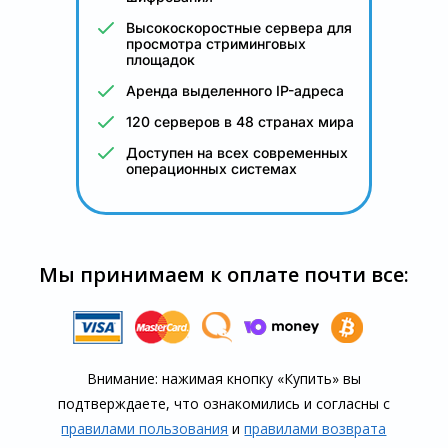
Высокоскоростные сервера для
просмотра стриминговых
площадок
Аренда выделенного IP-адреса
120 серверов в 48 странах мира
Доступен на всех современных
операционных системах
Мы принимаем к оплате почти все:
Внимание: нажимая кнопку «Купить» вы
подтверждаете, что озна­комились и согласны с
правилами пользования
и
правилами воз­врата