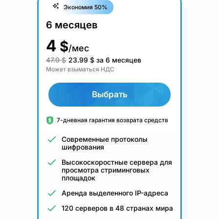
Экономия 50%
6 месяцев
4
$
/мес
47.9 $
23.99
$
за 6 месяцев
Может взыматься НДС
Выбрать
7-дневная гарантия возврата средств
Современные протоколы
шифрования
Высокоскоростные сервера для
просмотра стриминговых
площадок
Аренда выделенного IP-адреса
120 серверов в 48 странах мира