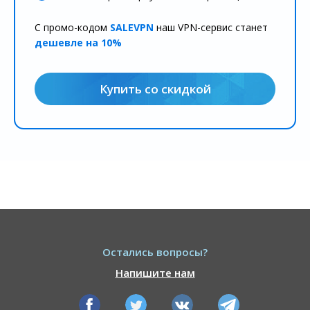
С промо-кодом
SALEVPN
наш VPN-сервис станет
дешевле на 10%
Купить со скидкой
Остались вопросы?
Напишите нам