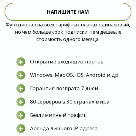
НАПИШИТЕ НАМ
Функционал на всех тарифных планах одинаковый,
но чем больше срок подписки, тем дешевле
стоимость одного месяца.
+
Открытие входящих портов
+
Windows, Mac OS, IOS, Android и др.
+
Гарантия возврата 7 дней
+
80 серверов в 30 странах мира
+
Безлимитный трафик
+
Аренда личного IP-адреса