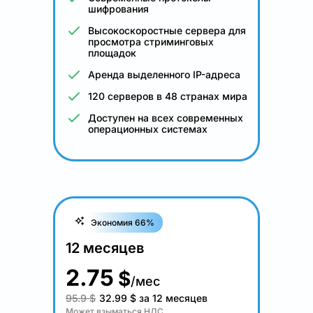
шифрования
Высокоскоростные сервера для
просмотра стриминговых
площадок
Аренда выделенного IP-адреса
120 серверов в 48 странах мира
Доступен на всех современных
операционных системах
Экономия 66%
12 месяцев
2.75
$
/мес
95.9 $
32.99
$
за 12 месяцев
Может взыматься НДС