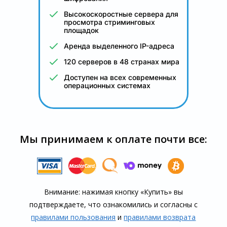
Высокоскоростные сервера для
просмотра стриминговых
площадок
Аренда выделенного IP-адреса
120 серверов в 48 странах мира
Доступен на всех современных
операционных системах
Мы принимаем к оплате почти все:
Внимание: нажимая кнопку «Купить» вы
подтверждаете, что озна­комились и согласны с
правилами пользования
и
правилами воз­врата