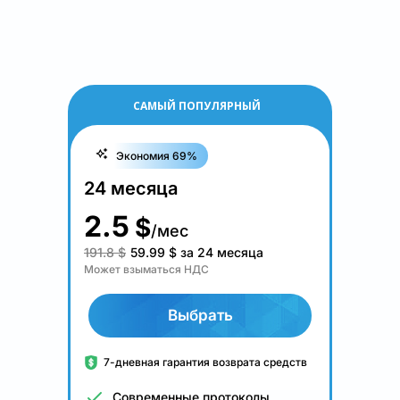
САМЫЙ ПОПУЛЯРНЫЙ
Экономия 69%
24 месяца
2.5
$
/мес
191.8 $
59.99
$
за 24 месяца
Может взыматься НДС
Выбрать
7-дневная гарантия возврата средств
Современные протоколы