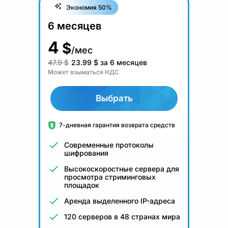
Экономия 50%
6 месяцев
4
$
/мес
47.9 $
23.99
$
за 6 месяцев
Может взыматься НДС
Выбрать
7-дневная гарантия возврата средств
Современные протоколы
шифрования
Высокоскоростные сервера для
просмотра стриминговых
площадок
Аренда выделенного IP-адреса
120 серверов в 48 странах мира