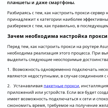
планшеты и даже смартфоны.
Разбираясь с тем, как настроить прокси-сервер н
принадлежит к категории наиболее эффективных
разберемся с тем, как правильно, в последующем
Зачем необходима настройка прокси 
Перед тем, как настроить прокси на роутере Asu
необходима реализация этого процесса. При вы
выделить следующие неоспоримые достоинства
1. Возможность одновременно подключать неско
являются недоступными, в случае соединения 
2. Устанавливая
пакетные прокси
, инсталляция
приложений или устройств. Если все будет соз
имеет возможность подключаться к сети и спок
сэкономить время, требуемое на получение жела