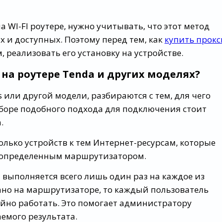
а WI-FI роутере, нужно учитывать, что этот метод
 и доступных. Поэтому перед тем, как
купить прокс
, реализовать его установку на устройстве.
на роутере Tenda и других моделях?
s или другой модели, разбираются с тем, для чего
боре подобного подхода для подключения стоит
.
лько устройств к тем Интернет-ресурсам, которые
с определенным маршрутизатором.
 выполняется всего лишь один раз на каждое из
дано на маршрутизаторе, то каждый пользователь
ойно работать. Это помогает администратору
емого результата.