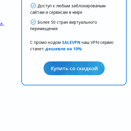
Доступ к любым заблокированым
сайтам и сервисам в мире
Более 50 стран виртуального
и
,
перемещения
С промо-кодом
SALEVPN
наш VPN-сервис
станет
дешевле на 10%
Купить со скидкой