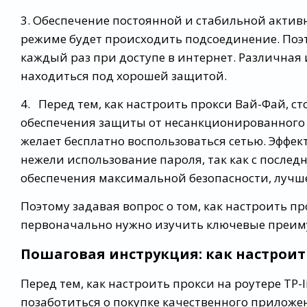
3. Обеспечение постоянной и стабильной актив
режиме будет происходить подсоединение. Поэ
каждый раз при доступе в интернет. Различная
находиться под хорошей защитой.
4. Перед тем, как настроить прокси Вай-Фай, с
обеспечения защиты от несанкционированного д
желает бесплатно воспользоваться сетью. Эффек
нежели использование пароля, так как с последн
обеспечения максимальной безопасности, луч
Поэтому задавая вопрос о том, как настроить п
первоначально нужно изучить ключевые преиму
Пошаговая инструкция: как настроит
Перед тем, как настроить прокси на роутере TP-
позаботиться о покупке качественного прилож