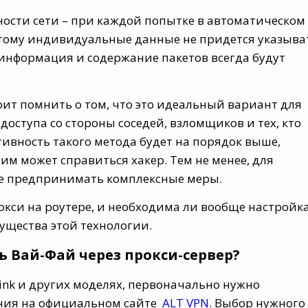
ности сети – при каждой попытке в автоматическом
тому индивидуальные данные не придется указыва
 информация и содержание пакетов всегда будут
тоит помнить о том, что это идеальный вариант для
оступа со стороны соседей, взломщиков и тех, кто
тивность такого метода будет на порядок выше,
им может справиться хакер. Тем не менее, для
ше предпринимать комплексные меры.
рокси на роутере, и необходима ли вообще настройка
щества этой технологии.
ь Вай-Фай через прокси-сервер?
link и других моделях, первоначально нужно
ения на официальном сайте
ALT VPN
. Выбор нужного