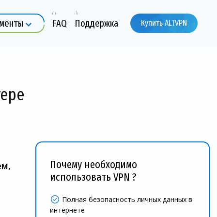
ументы
FAQ
Поддержка
Купить ALTVPN
тере
Почему необходимо
ем,
использовать VPN ?
Полная безопасность личных данных в
интернете