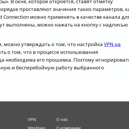
». В окне, которое откроется, ставят отметку
порядке проставляют значения таких параметров, к
 Connection можно применять в качестве канала дл
дут выполнены, можно нажать на кнопку с надписью
, можно утверждать о том, что настройка
VPN на
ь о том, что в процессе использования
да необходима его прошивка. Поэтому игнорироват
льную и бесперебойную работу выбранного
VPN
О нас
Windows
О компании