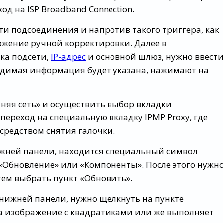
од на ISP Broadband Connection.
ти подсоединения и напротив такого триггера, как
оложение ручной корректировки. Далее в
ка подсети,
IP-адрес
и основной шлюз, нужно ввест
ходимая информация будет указана, нажимают на
шняя сеть» и осуществить выбор вкладки
ереход на специальную вкладку IPMP Proxy, где
редством снятия галочки.
ижней панели, находится специальный символ
 «Обновление» или «Компоненты». После этого нужн
атем выбрать пункт «Обновить».
 нижней панели, нужно щелкнуть на пункте
а изображение с квадратиками или же выполняет