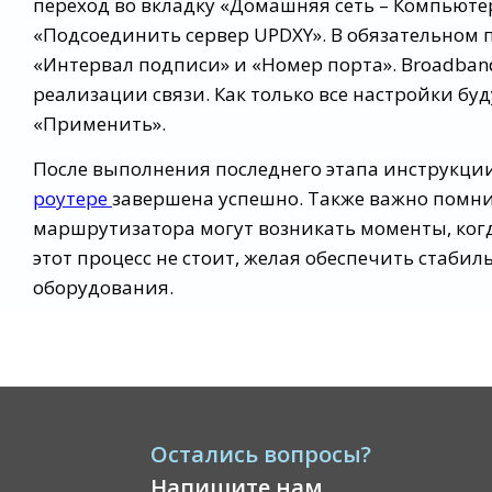
переход во вкладку «Домашняя сеть – Компьютеры
«Подсоединить сервер UPDXY». В обязательном 
«Интервал подписи» и «Номер порта». Broadband
реализации связи. Как только все настройки бу
«Применить».
После выполнения последнего этапа инструкции
роутере
завершена успешно. Также важно помнит
маршрутизатора могут возникать моменты, ког
этот процесс не стоит, желая обеспечить стаби
оборудования.
Остались вопросы?
Напишите нам