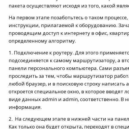
пакета осуществляют исходя из того, какой явля
На первом этапе позаботьтесь о таком процессе,
инструкции, прилагаемой к оборудованию. Зача
проводящим доступ к интернету в офис, квартир
определенному алгоритму.
1. Подключение к роутеру. Для этого применяет
подсоединяется к самому маршрутизатору, а вт
панели персонального компьютера. Сами разъе
проследить за тем, чтобы маршрутизатор работ
любой браузер, и в поисковую строку написать ад
откроется специальное окно, в которое вводят л
виде данных admin и admin, соответственно. В 
информация.
2. На следующем этапе в нижней части на панел
Как только она будет открыта, переходят в спец