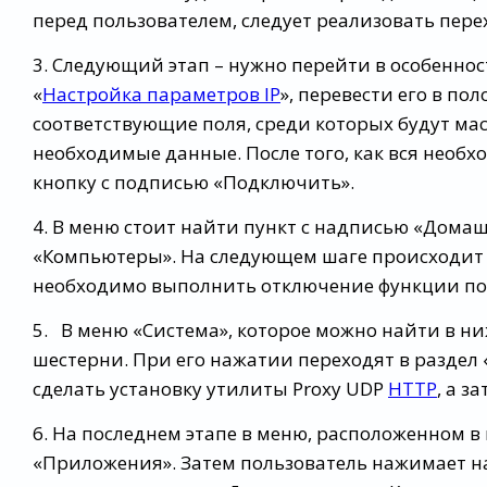
перед пользователем, следует реализовать перех
3. Следующий этап – нужно перейти в особеннос
«
Настройка параметров IP
», перевести его в п
соответствующие поля, среди которых будут мас
необходимые данные. После того, как вся необ
кнопку с подписью «Подключить».
4. В меню стоит найти пункт с надписью «Дома
«Компьютеры». На следующем шаге происходит п
необходимо выполнить отключение функции пос
5. В меню «Система», которое можно найти в н
шестерни. При его нажатии переходят в раздел
сделать установку утилиты Proxy UDP
HTTP
, а з
6. На последнем этапе в меню, расположенном в
«Приложения». Затем пользователь нажимает н