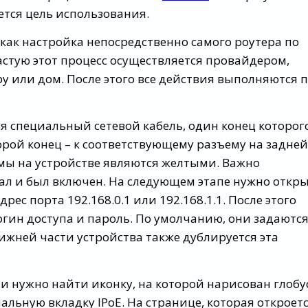
ется цель использования.
 как настройка непосредственно самого роутера по
стую этот процесс осуществляется провайдером,
у или дом. После этого все действия выполняются 
ся специальный сетевой кабель, один конец которог
орой конец – к соответствующему разъему на задней
мы на устройстве являются желтыми. Важно
ал и был включен. На следующем этапе нужно откр
рес порта 192.168.0.1 или 192.168.1.1. После этого
огин доступа и пароль. По умолчанию, они задаются
нижней части устройства также дублируется эта
и нужно найти иконку, на которой нарисован глобус
иальную вкладку IPoE. На странице, которая откроет