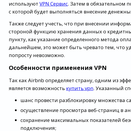
используют
VPN Сервис
. Затем в обязательном 
с которой будет выполняться внесение денежных
Также следует учесть, что при внесении инфор
стороной функцию хранения данных о кредитных
пункту, как указание определенного метода опл
дальнейшем, это может быть чревато тем, что 
попросту невозможно.
Особенности применения VPN
Так как Airbnb определяет страну, одним из э
является возможность
купить vpn
. Указанный сп
шанс провести разблокировку множества са
осуществление просмотра веб-страниц в а
сохранение максимальных показателей без
подключения;