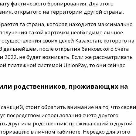
ату фактического бронирования. Для этого
ния, открытого на территории другой страны.
ирается та страна, которая находится максимально
ля получения такой карточки необходимо личное
 осуществления своих целей Казахстан, которого на
В дальнейшем, после открытия банковского счета
ии 2022, не будет возникать. Если же рассматривать
ой платежной системой UnionPay, то они сейчас
 или родственников, проживающих на
е санкций, стоит обратить внимание на то, что серв
уг посредством использования счета другого
ать друг или родственник, проживающий в другой
вторизацию в личном кабинете. Нередко для этого