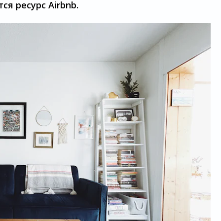
я ресурс Airbnb.