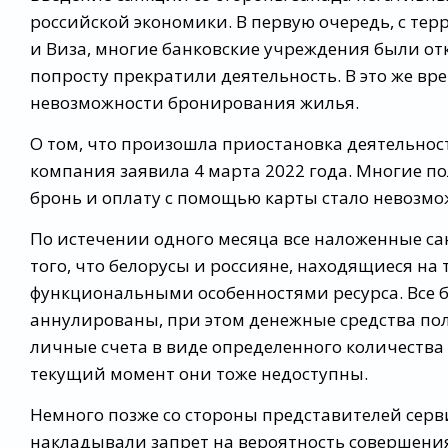
российской экономики. В первую очередь, с т
и Виза, многие банковские учреждения были от
попросту прекратили деятельность. В это же вр
невозможности бронирования жилья.
О том, что произошла приостановка деятельност
компания заявила 4 марта 2022 года. Многие по
бронь и оплату с помощью карты стало невозмо
По истечении одного месяца все наложенные са
того, что белорусы и россияне, находящиеся на
функциональными особенностями ресурса. Все 
аннулированы, при этом денежные средства пол
личные счета в виде определенного количества б
текущий момент они тоже недоступны.
Немного позже со стороны представителей серв
накладывали запрет на вероятность совершени