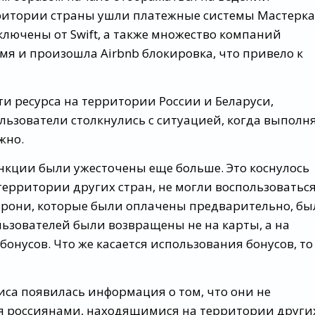
ерритории страны ушли платежные системы Мастерк
ключены от Swift, а также множество компаний
емя и произошла Airbnb блокировка, что привело к
и ресурса на территории России и Беларуси,
льзователи столкнулись с ситуацией, когда выполн
жно.
нкции были ужесточены еще больше. Это коснулось
 территории других стран, не могли воспользоватьс
брони, которые были оплачены предварительно, бы
ьзователей были возвращены не на карты, а на
онусов. Что же касается использования бонусов, то
иса появилась информация о том, что они не
я россиянами, находящимися на территории други