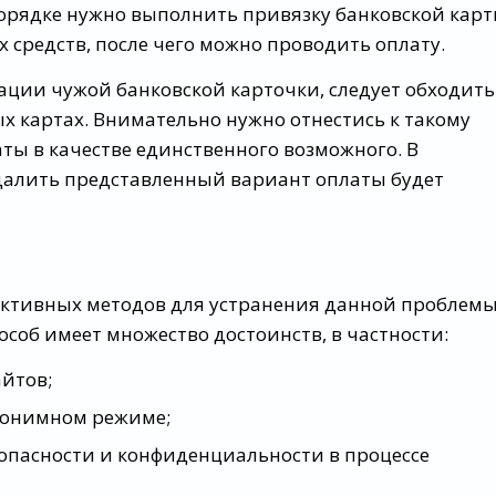
порядке нужно выполнить привязку банковской карт
 средств, после чего можно проводить оплату.
мации чужой банковской карточки, следует обходить
 картах. Внимательно нужно отнестись к такому
аты в качестве единственного возможного. В
удалить представленный вариант оплаты будет
ффективных методов для устранения данной проблем
особ имеет множество достоинств, в частности:
йтов;
нонимном режиме;
опасности и конфиденциальности в процессе