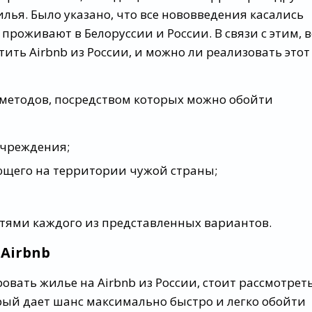
лья. Было указано, что все нововведения касались
проживают в Белоруссии и России. В связи с этим, в
ить Airbnb из России, и можно ли реализовать этот
 методов, посредством которых можно обойти
учреждения;
ющего на территории чужой страны;
стями каждого из представленных вариантов.
Airbnb
овать жилье на Airbnb из России, стоит рассмотрет
рый дает шанс максимально быстро и легко обойти