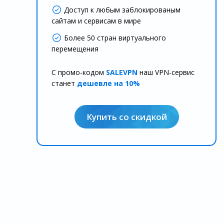
Доступ к любым заблокированым
сайтам и сервисам в мире
Более 50 стран виртуального
перемещения
С промо-кодом
SALEVPN
наш VPN-сервис
станет
дешевле на 10%
Купить со скидкой