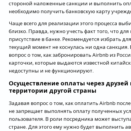
стороной наложенные санкции и выполнить опл
необходимо получить банковскую карту учрежде
Чаще всего для реализации этого процесса выб
близко. Правда, нужно учесть факт того, что д
присутствие в банке. Рекомендуется избрать для
текущий момент не коснулась ни одна санкция. 
вопрос о том, как забронировать Airbnb из Росс
карточки, которые выдаются известной китайск
недоступны и не функционируют.
Осуществление оплаты через друзей
территории другой страны
Задавая вопрос о том, как оплатить Airbnb посл
не запрещает выполнять оплату полученных усл
пользователя. В роли посредника может выступ
стране. Для этого ему нужно будет выполнить а