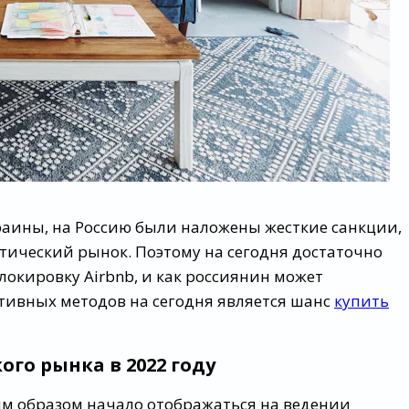
раины, на Россию были наложены жесткие санкции,
ктический рынок. Поэтому на сегодня достаточно
локировку Airbnb, и как россиянин может
ктивных методов на сегодня является шанс
купить
ого рынка в 2022 году
ым образом начало отображаться на ведении