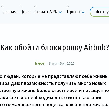
Главная
Цены
Скачать VPN
Прокси
Инстр
Как обойти блокировку Airbnb?
Блог
13 октября 2022
во людей, которые не представляют себе жизнь
 мира дают возможность получить много новых
бственную жизнь более счастливой и насыщенно
алкивается с необходимостью использования
го немаловажного процесса, как аренда жилья.