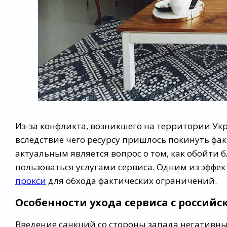
Из-за конфликта, возникшего на территории Ук
вследствие чего ресурсу пришлось покинуть фа
актуальным является вопрос о том, как обойти б
пользоваться услугами сервиса. Одним из эффе
прокси
для обхода фактических ограничений.
Особенности ухода сервиса с российск
Введение санкций со стороны запада негативн