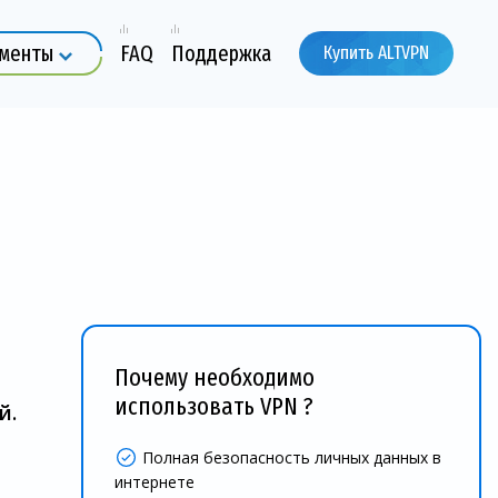
ументы
FAQ
Поддержка
Купить ALTVPN
Почему необходимо
использовать VPN ?
й.
Полная безопасность личных данных в
интернете