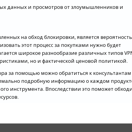
ных данных и просмотров от злоумышленников и
ленных на обход блокировки, является вероятность
изовать этот процесс за покупками нужно будет
агается широкое разнообразие различных типов VP
ристиками, но и фактической ценовой политикой.
ора за помощью можно обратиться к консультантам
симально подробную информацию о каждом продукт
ного инструмента. Впоследствии это поможет обход
сурсов.