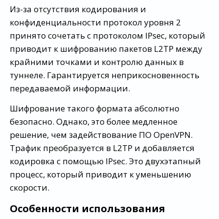
Из-за отсутствия кодирования и
конфиденциальности протокол уровня 2
принято сочетать с протоколом IPsec, который
приводит к шифрованию пакетов L2TP между
крайними точками и контролю данных в
туннеле. Гарантируется неприкосновенность
передаваемой информации.
Шифрование такого формата абсолютно
безопасно. Однако, это более медленное
решение, чем задействование ПО OpenVPN.
Трафик преобразуется в L2TP и добавляется
кодировка с помощью IPsec. Это двухэтапный
процесс, который приводит к уменьшению
скорости.
Особенности использования