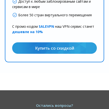
Доступ к любым заблокированым сайтам и
сервисам в мире
Более 50 стран виртуального перемещения
С промо-кодом
SALEVPN
наш VPN-сервис станет
дешевле на 10%
Купить со скидкой
Остались вопросы?