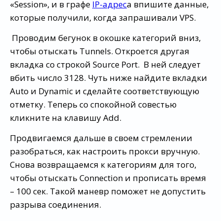
«Session», и в графе
IP-адрес
а впишите данные,
которые получили, когда запрашивали VPS.
Проводим бегунок в окошке категорий вниз,
чтобы отыскать Tunnels. Откроется другая
вкладка со строкой Source Port. В ней следует
вбить число 3128. Чуть ниже найдите вкладки
Auto и Dynamic и сделайте соответствующую
отметку. Теперь со спокойной совестью
кликните на клавишу Add.
Продвигаемся дальше в своем стремлении
разобраться, как настроить прокси вручную.
Снова возвращаемся к категориям для того,
чтобы отыскать Connection и прописать время
– 100 сек. Такой маневр поможет не допустить
разрыва соединения.