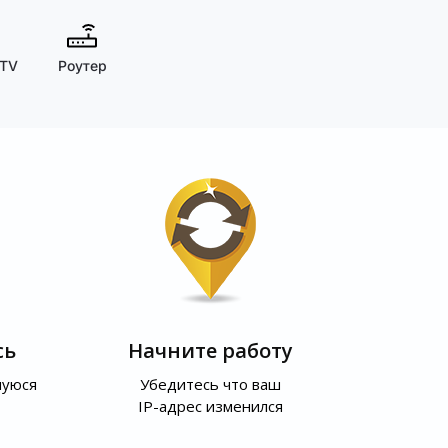
 TV
Роутер
сь
Начните работу
шуюся
Убедитесь что ваш
IP-адрес изменился