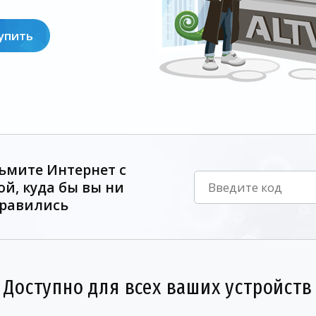
упить
ьмите Интернет с
ой, куда бы вы ни
равились
Доступно для всех ваших устройств