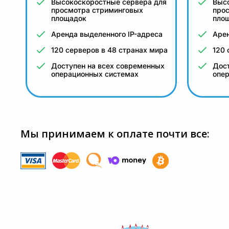
Высокоскоростные сервера для
Выс
просмотра стриминговых
про
площадок
пло
Аренда выделенного IP-адреса
Арен
120 серверов в 48 странах мира
120 
Доступен на всех современных
Дост
операционных системах
опе
Мы принимаем к оплате почти все: