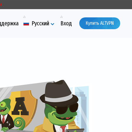
ый
ддержка
Русский
Вход
Купить ALTVPN