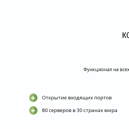
К
Функционал на всех
+
Открытие входящих портов
+
80 серверов в 30 странах мира