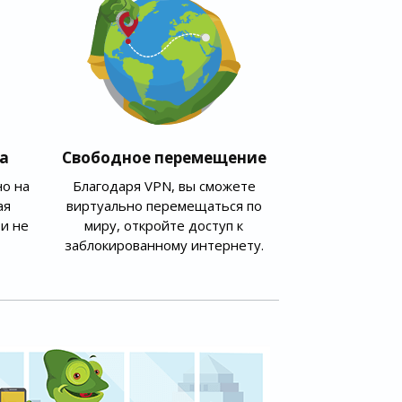
а
Свободное перемещение
о на
Благодаря VPN, вы сможете
ая
виртуально перемещаться по
и не
миру, откройте доступ к
заблокированному интернету.