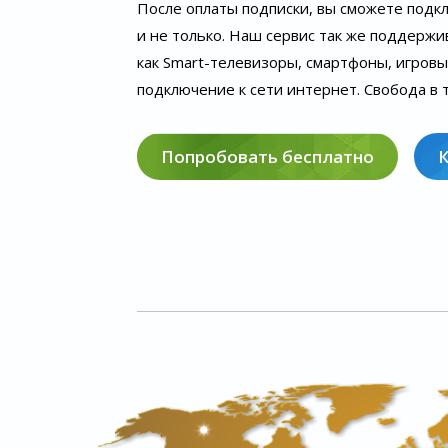
После оплаты подписки, вы сможете подк
и не только. Наш сервис так же поддержи
как Smart-телевизоры, смартфоны, игров
подключение к сети интернет. Свобода в т
Попробовать бесплатно