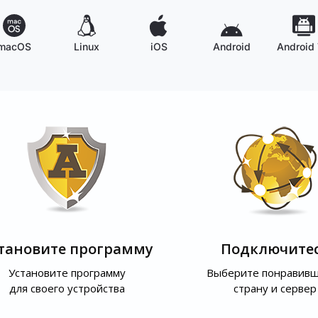
macOS
Linux
iOS
Android
Android
тановите программу
Подключите
Установите программу
Выберите понравив
для своего устройства
страну и сервер