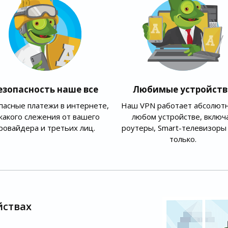
езопасность наше все
Любимые устройств
пасные платежи в интернете,
Наш VPN работает абсолютн
какого слежения от вашего
любом устройстве, включ
ровайдера и третьих лиц.
роутеры, Smart-телевизоры 
только.
йствах