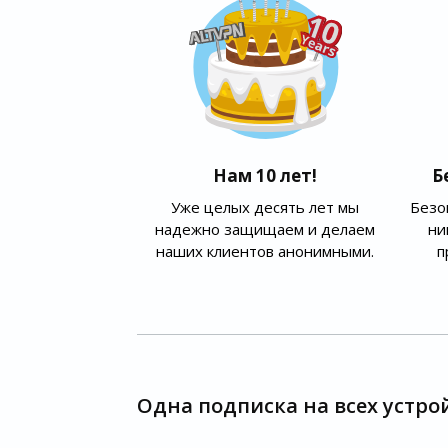
Нам 10 лет!
Б
Уже целых десять лет мы
Безо
надежно защищаем и делаем
ни
наших клиентов анонимными.
п
Одна подписка на всех устро