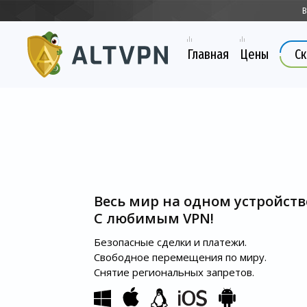
В
Главная
Цены
Ск
Весь мир на одном устройств
С любимым VPN!
Безопасные сделки и платежи.
Свободное перемещения по миру.
Снятие региональных запретов.