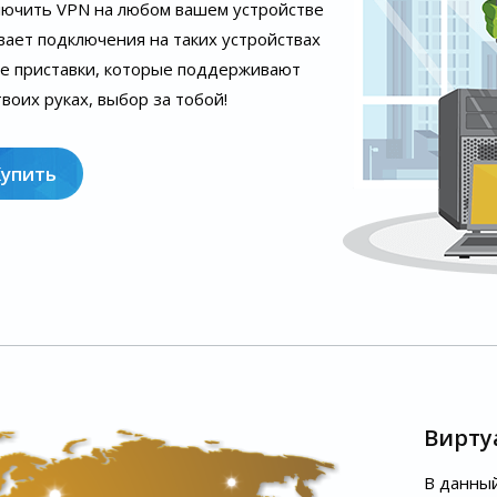
лючить VPN на любом вашем устройстве
вает подключения на таких устройствах
ые приставки, которые поддерживают
воих руках, выбор за тобой!
Купить
Вирту
В данный