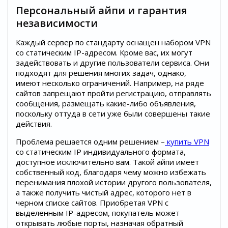
Персональный айпи и гарантия
независимости
Каждый сервер по стандарту оснащен набором VPN
со статическим IP-адресом. Кроме вас, их могут
задействовать и другие пользователи сервиса. Они
подходят для решения многих задач, однако,
имеют несколько ограничений. Например, на ряде
сайтов запрещают пройти регистрацию, отправлять
сообщения, размещать какие-либо объявления,
поскольку оттуда в сети уже были совершены такие
действия.
Проблема решается одним решением –
купить VPN
со статическим IP индивидуального формата,
доступное исключительно вам. Такой айпи имеет
собственный код, благодаря чему можно избежать
перенимания плохой истории другого пользователя,
а также получить чистый адрес, которого нет в
черном списке сайтов. Приобретая VPN с
выделенным IP-адресом, покупатель может
открывать любые порты, назначая обратный