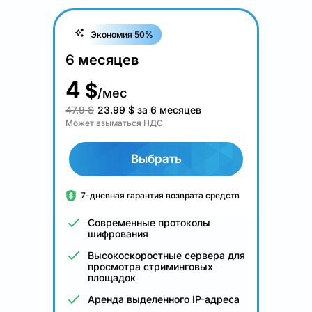
Экономия 50%
6 месяцев
4
$
/мес
47.9 $
23.99
$
за 6 месяцев
Может взыматься НДС
Выбрать
7-дневная гарантия возврата средств
Современные протоколы
шифрования
Высокоскоростные сервера для
просмотра стриминговых
площадок
Аренда выделенного IP-адреса