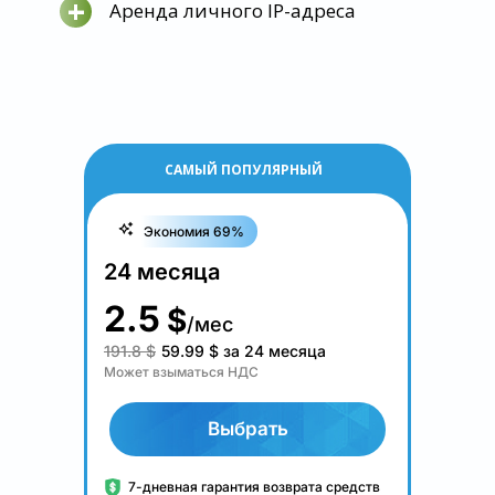
+
Аренда личного IP-адреса
САМЫЙ ПОПУЛЯРНЫЙ
Экономия 69%
24 месяца
2.5
$
/мес
191.8 $
59.99
$
за 24 месяца
Может взыматься НДС
Выбрать
7-дневная гарантия возврата средств