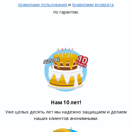
правилами пользования
и
правилами воз­врата
по гарантии.
Нам 10 лет!
Уже целых десять лет мы надежно защищаем и делаем
наших клиентов анонимными.