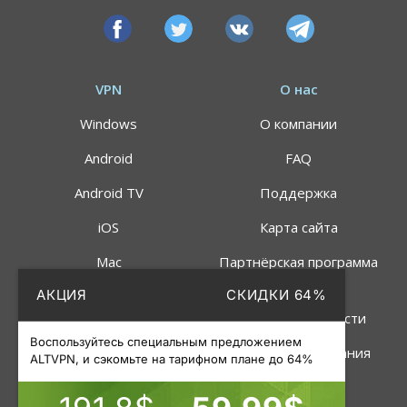
VPN
О нас
Windows
О компании
Android
FAQ
Android TV
Поддержка
iOS
Карта сайта
Mac
Партнёрская программа
АКЦИЯ
СКИДКИ 64%
Linux
Политика
конфиденциальности
Роутер
Воспользуйтесь специальным предложением
Правила пользования
ALTVPN, и сэкомьте на тарифном плане до 64%
Услуги
Инструменты