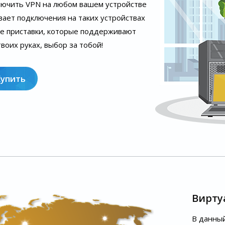
лючить VPN на любом вашем устройстве
вает подключения на таких устройствах
ые приставки, которые поддерживают
воих руках, выбор за тобой!
Купить
Вирту
В данный