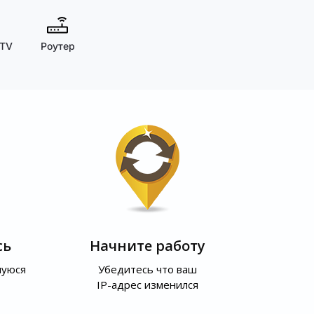
 TV
Роутер
сь
Начните работу
шуюся
Убедитесь что ваш
IP-адрес изменился