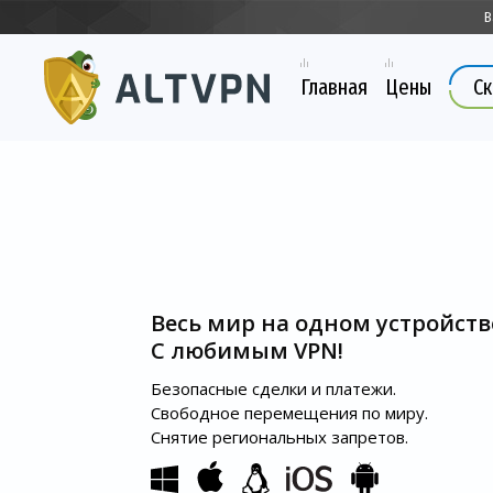
В
Главная
Цены
Ск
Весь мир на одном устройств
С любимым VPN!
Безопасные сделки и платежи.
Свободное перемещения по миру.
Снятие региональных запретов.