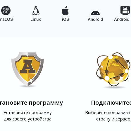
macOS
Linux
iOS
Android
Android
тановите программу
Подключите
Установите программу
Выберите понравив
для своего устройства
страну и сервер