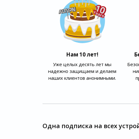
Нам 10 лет!
Б
Уже целых десять лет мы
Безо
надежно защищаем и делаем
ни
наших клиентов анонимными.
п
Одна подписка на всех устро