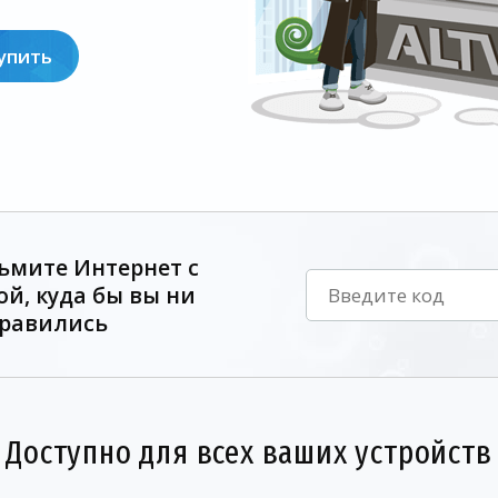
упить
ьмите Интернет с
ой, куда бы вы ни
равились
Доступно для всех ваших устройств