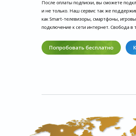
После оплаты подписки, вы сможете подк
и не только. Наш сервис так же поддержи
как Smart-телевизоры, смартфоны, игров
подключение к сети интернет. Свобода в т
Попробовать бесплатно