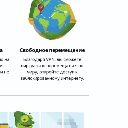
а
Свободное перемещение
о на
Благодаря VPN, вы сможете
ая
виртуально перемещаться по
и не
миру, откройте доступ к
заблокированному интернету.