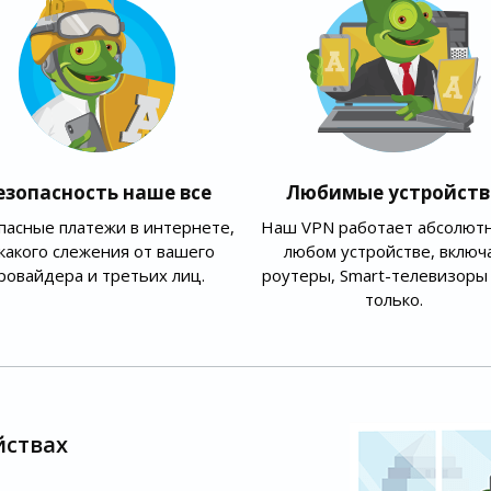
езопасность наше все
Любимые устройств
пасные платежи в интернете,
Наш VPN работает абсолютн
какого слежения от вашего
любом устройстве, включ
ровайдера и третьих лиц.
роутеры, Smart-телевизоры 
только.
йствах