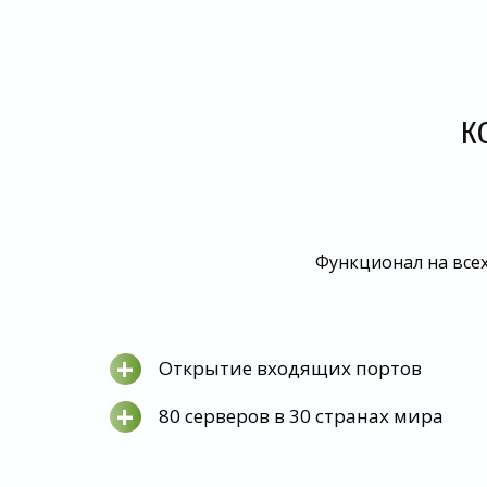
К
Функционал на всех
+
Открытие входящих портов
+
80 серверов в 30 странах мира