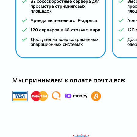
Высокоскоростные сервера для
Выс
просмотра стриминговых
про
площадок
пло
Аренда выделенного IP-адреса
Арен
120 серверов в 48 странах мира
120 
Доступен на всех современных
Дост
операционных системах
опе
Мы принимаем к оплате почти все: