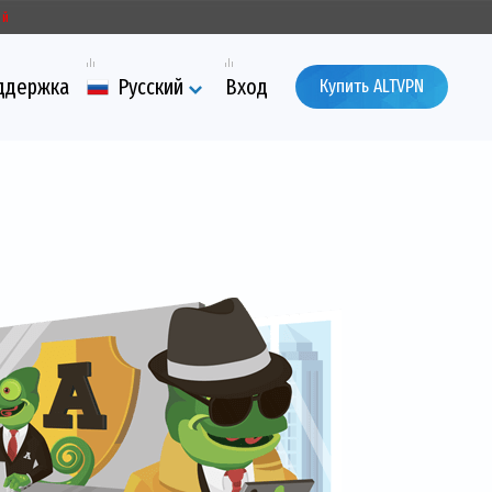
ый
ддержка
Русский
Вход
Купить ALTVPN