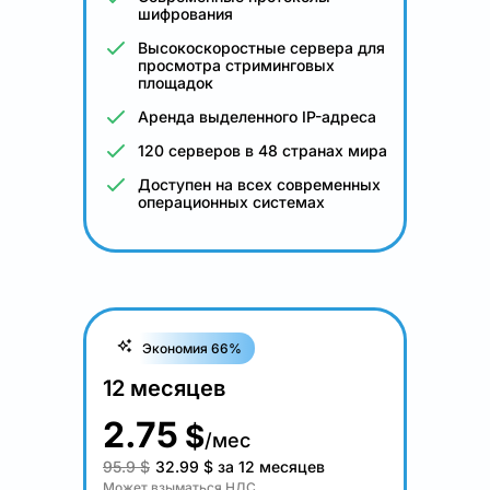
шифрования
Высокоскоростные сервера для
просмотра стриминговых
площадок
Аренда выделенного IP-адреса
120 серверов в 48 странах мира
Доступен на всех современных
операционных системах
Экономия 66%
12 месяцев
2.75
$
/мес
95.9 $
32.99
$
за 12 месяцев
Может взыматься НДС