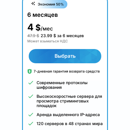
Экономия 50%
6 месяцев
4
$
/мес
47.9 $
23.99
$
за 6 месяцев
Может взыматься НДС
Выбрать
7-дневная гарантия возврата средств
Современные протоколы
шифрования
Высокоскоростные сервера для
просмотра стриминговых
площадок
Аренда выделенного IP-адреса
120 серверов в 48 странах мира