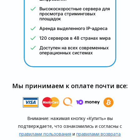
Высокоскоростные сервера для
просмотра стриминговых
площадок
Аренда выделенного IP-адреса
120 серверов в 48 странах мира
Доступен на всех современных
операционных системах
Мы принимаем к оплате почти все:
Внимание: нажимая кнопку «Купить» вы
подтверждаете, что озна­комились и согласны с
правилами пользования
и
правилами воз­врата