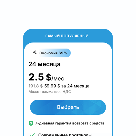
САМЫЙ ПОПУЛЯРНЫЙ
Экономия 69%
24 месяца
2.5
$
/мес
191.8 $
59.99
$
за 24 месяца
Может взыматься НДС
Выбрать
7-дневная гарантия возврата средств
Современные протоколы