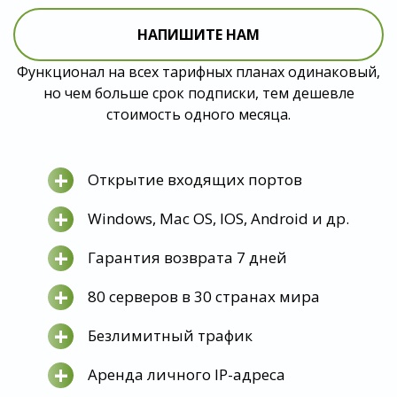
НАПИШИТЕ НАМ
Функционал на всех тарифных планах одинаковый,
но чем больше срок подписки, тем дешевле
стоимость одного месяца.
+
Открытие входящих портов
+
Windows, Mac OS, IOS, Android и др.
+
Гарантия возврата 7 дней
+
80 серверов в 30 странах мира
+
Безлимитный трафик
+
Аренда личного IP-адреса