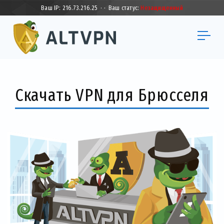
Ваш IP:
216.73.216.25
·
·
Ваш статус:
Незащищенный
Скачать VPN для Брюсселя