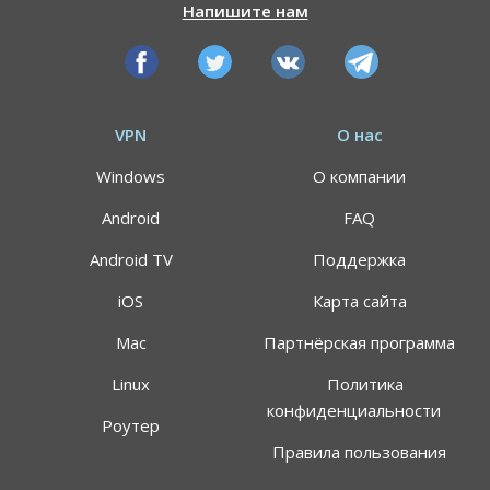
Напишите нам
VPN
О нас
Windows
О компании
Android
FAQ
Android TV
Поддержка
iOS
Карта сайта
Mac
Партнёрская программа
АКЦИЯ
СКИДКИ 64%
Linux
Политика
конфиденциальности
Роутер
Воспользуйтесь специальным предложением
Правила пользования
ALTVPN, и сэкомьте на тарифном плане до 64%