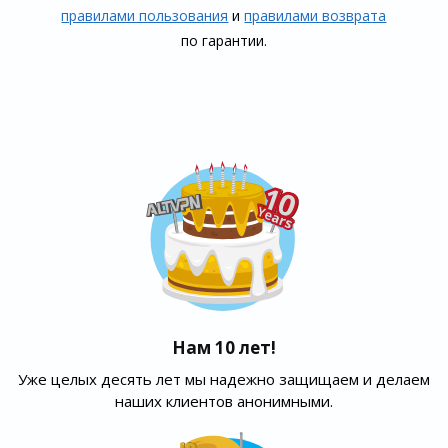
правилами пользования
и
правилами воз­врата
по гарантии.
Нам 10 лет!
Уже целых десять лет мы надежно защищаем и делаем
наших клиентов анонимными.