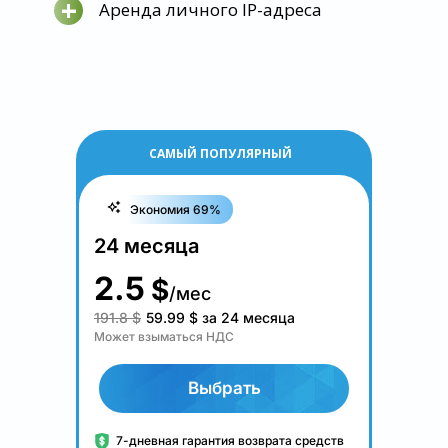
+
Аренда личного IP-адреса
САМЫЙ ПОПУЛЯРНЫЙ
Экономия 69%
24 месяца
2.5
$
/мес
191.8 $
59.99
$
за 24 месяца
Может взыматься НДС
Выбрать
7-дневная гарантия возврата средств