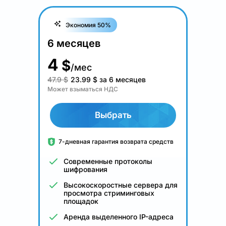
Экономия 50%
6 месяцев
4
$
/мес
47.9 $
23.99
$
за 6 месяцев
Может взыматься НДС
Выбрать
7-дневная гарантия возврата средств
Современные протоколы
шифрования
Высокоскоростные сервера для
просмотра стриминговых
площадок
Аренда выделенного IP-адреса