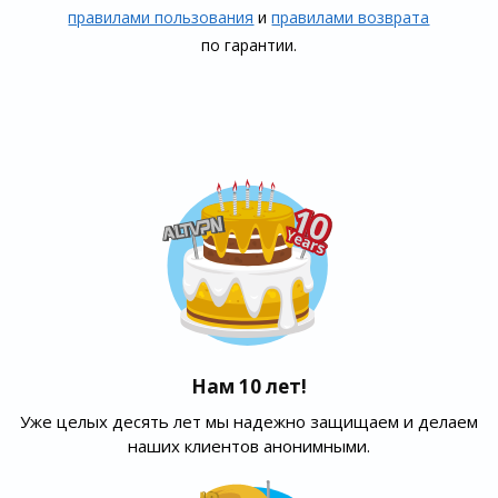
правилами пользования
и
правилами воз­врата
по гарантии.
Нам 10 лет!
Уже целых десять лет мы надежно защищаем и делаем
наших клиентов анонимными.