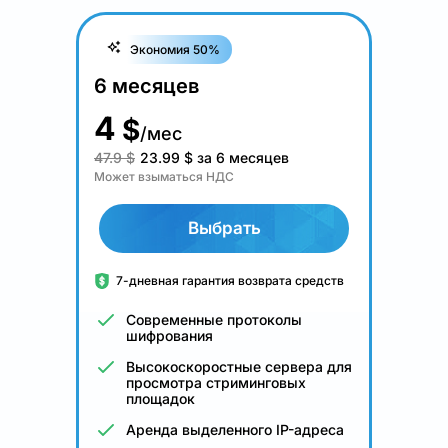
Экономия 50%
6 месяцев
4
$
/мес
47.9 $
23.99
$
за 6 месяцев
Может взыматься НДС
Выбрать
7-дневная гарантия возврата средств
Современные протоколы
шифрования
Высокоскоростные сервера для
просмотра стриминговых
площадок
Аренда выделенного IP-адреса