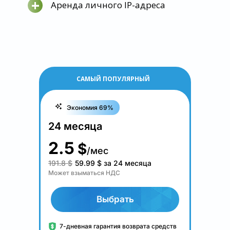
+
Аренда личного IP-адреса
САМЫЙ ПОПУЛЯРНЫЙ
Экономия 69%
24 месяца
2.5
$
/мес
191.8 $
59.99
$
за 24 месяца
Может взыматься НДС
Выбрать
7-дневная гарантия возврата средств