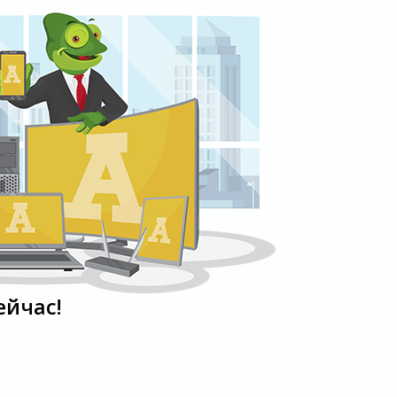
ейчас!