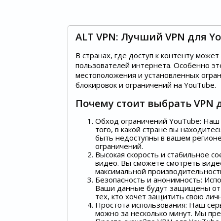
ALT VPN: Лучший VPN для Y
В странах, где доступ к контенту може
пользователей интернета. Особенно это
местоположения и установленных огран
блокировок и ограничений на YouTube.
Почему стоит выбрать VPN 
Обход ограничений YouTube: Наш 
того, в какой стране вы находитес
быть недоступны в вашем регионе
ограничений.
Высокая скорость и стабильное со
видео. Вы сможете смотреть виде
максимальной производительности
Безопасность и анонимность: Исп
Ваши данные будут защищены от х
тех, кто хочет защитить свою ли
Простота использования: Наш сер
можно за несколько минут. Мы пр