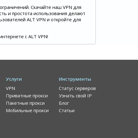
 ограничений. Скачайте наш VPN для
ость и простота использования делают
ьзователей ALT VPN и откройте для
интернете с ALT VPN!
Услуги
Инструменты
VPN
Статус серверов
Приватные прокси
Узнать свой IP
Пакетные прокси
Блог
Мобильные прокси
Статьи