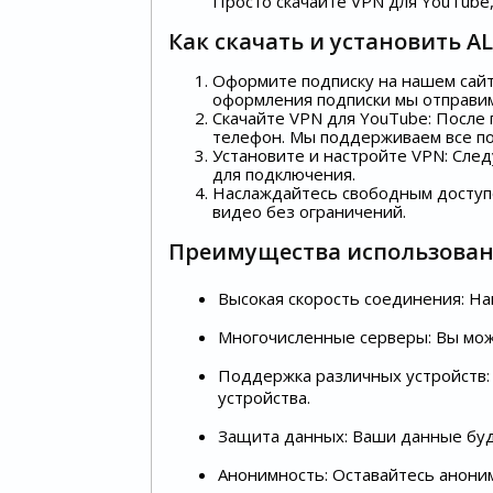
Просто скачайте VPN для YouTube,
Как скачать и установить A
Оформите подписку на нашем сайте
оформления подписки мы отправим
Скачайте VPN для YouTube: После
телефон. Мы поддерживаем все поп
Установите и настройте VPN: След
для подключения.
Наслаждайтесь свободным доступо
видео без ограничений.
Преимущества использовани
Высокая скорость соединения: Н
Многочисленные серверы: Вы мож
Поддержка различных устройств: 
устройства.
Защита данных: Ваши данные буд
Анонимность: Оставайтесь аноним