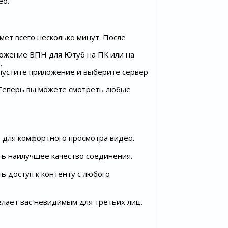
ео.
мет всего несколько минут. После
иложение ВПН для Ютуб на ПК или на
.
апустите приложение и выберите сервер
 Теперь вы можете смотреть любые
 для комфортного просмотра видео.
ть наилучшее качество соединения.
ь доступ к контенту с любого
ает вас невидимым для третьих лиц.