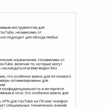
менимым инструментом для
YouTube, независимо от
льно подходит для обхода любых
ческие ограничения. Независимо от
YouTube, включая те, которые могут
е наслаждаться всеми видео без
ия, что особенно важно для потокового
ерверы оптимизированы для
ым.
и конфиденциальность в интернете.
имным в сети. Это особенно важно для
ь VPN для YouTube на ПК или телефон
ует специальных технических знаний.