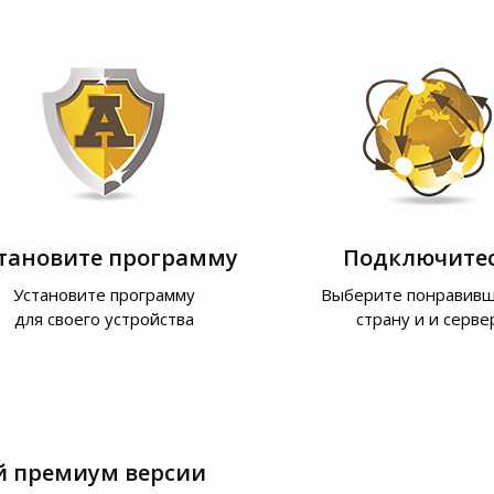
тановите программу
Подключите
Установите программу
Выберите понравив
для своего устройства
страну и и серве
й премиум версии