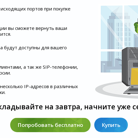
исходящих портов при покупке
ации вы сможете вернуть ваши
ится.
ра будут доступны для вашего
иентами, а так же SIP-телефонии,
рсии.
несколько IP-адресов в различных
ки.
кладывайте на завтра, начните уже с
Попробовать бесплатно
Купить