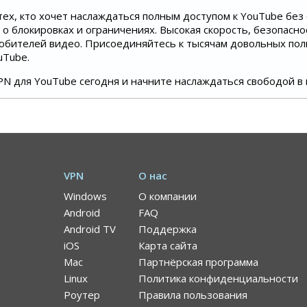
ех, кто хочет наслаждаться полным доступом к YouTube без
 о блокировках и ограничениях. Высокая скорость, безопасн
юбителей видео. Присоединяйтесь к тысячам довольных пол
uTube.
PN для YouTube сегодня и начните наслаждаться свободой в 
VPN
О нас
Windows
О компании
Android
FAQ
Android TV
Поддержка
iOS
Карта сайта
Mac
Партнёрская программа
Linux
Политика конфиденциальности
Роутер
Правила пользования