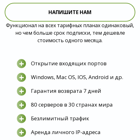
НАПИШИТЕ НАМ
Функционал на всех тарифных планах одинаковый,
но чем больше срок подписки, тем дешевле
стоимость одного месяца.
+
Открытие входящих портов
+
Windows, Mac OS, IOS, Android и др.
+
Гарантия возврата 7 дней
+
80 серверов в 30 странах мира
+
Безлимитный трафик
+
Аренда личного IP-адреса