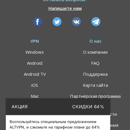
Напишите нам
VPN
О нас
Windows
О компании
Android
FAQ
Android TV
Поддержка
iOS
Карта сайта
Mac
Партнёрская программа
АКЦИЯ
СКИДКИ 64%
Linux
Политика
конфиденциальности
Роутер
Воспользуйтесь специальным предложением
Правила пользования
ALTVPN, и сэкомьте на тарифном плане до 64%