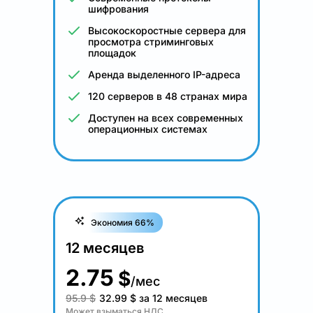
шифрования
Высокоскоростные сервера для
просмотра стриминговых
площадок
Аренда выделенного IP-адреса
120 серверов в 48 странах мира
Доступен на всех современных
операционных системах
Экономия 66%
12 месяцев
2.75
$
/мес
95.9 $
32.99
$
за 12 месяцев
Может взыматься НДС