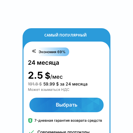
САМЫЙ ПОПУЛЯРНЫЙ
Экономия 69%
24 месяца
2.5
$
/мес
191.8 $
59.99
$
за 24 месяца
Может взыматься НДС
Выбрать
7-дневная гарантия возврата средств
Современные протоколы