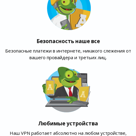
Безопасность наше все
Безопасные платежи в интернете, никакого слежения от
вашего провайдера и третьих лиц.
Любимые устройства
Наш VPN работает абсолютно на любом устройстве,