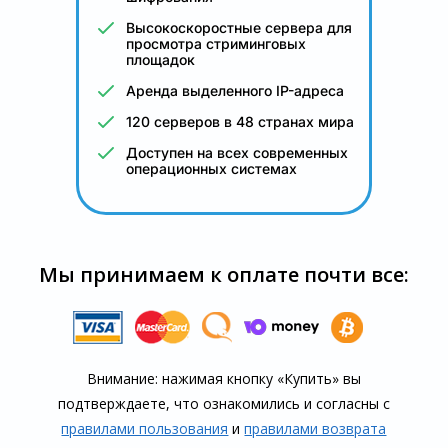
Высокоскоростные сервера для
просмотра стриминговых
площадок
Аренда выделенного IP-адреса
120 серверов в 48 странах мира
Доступен на всех современных
операционных системах
Мы принимаем к оплате почти все:
Внимание: нажимая кнопку «Купить» вы
подтверждаете, что озна­комились и согласны с
правилами пользования
и
правилами воз­врата