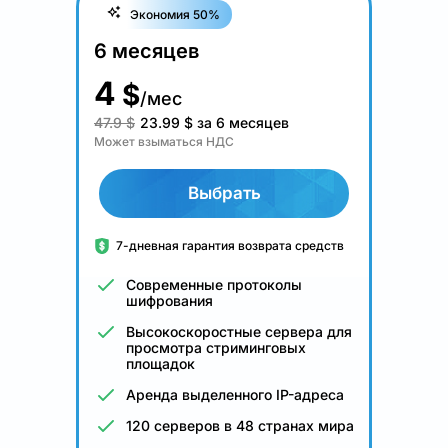
Экономия 50%
6 месяцев
4
$
/мес
47.9 $
23.99
$
за 6 месяцев
Может взыматься НДС
Выбрать
7-дневная гарантия возврата средств
Современные протоколы
шифрования
Высокоскоростные сервера для
просмотра стриминговых
площадок
Аренда выделенного IP-адреса
120 серверов в 48 странах мира