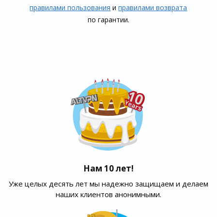
правилами пользования
и
правилами воз­врата
по гарантии.
Нам 10 лет!
Уже целых десять лет мы надежно защищаем и делаем
наших клиентов анонимными.