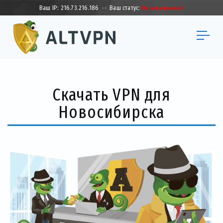
Ваш IP:
216.73.216.186
·
·
Ваш статус:
Незащищенный
Скачать VPN для
Новосибирска