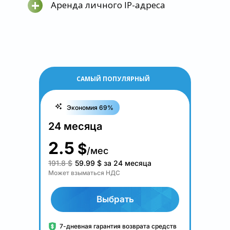
+
Аренда личного IP-адреса
САМЫЙ ПОПУЛЯРНЫЙ
Экономия 69%
24 месяца
2.5
$
/мес
191.8 $
59.99
$
за 24 месяца
Может взыматься НДС
Выбрать
7-дневная гарантия возврата средств