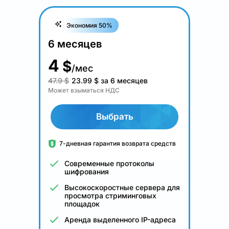
Экономия 50%
6 месяцев
4
$
/мес
47.9 $
23.99
$
за 6 месяцев
Может взыматься НДС
Выбрать
7-дневная гарантия возврата средств
Современные протоколы
шифрования
Высокоскоростные сервера для
просмотра стриминговых
площадок
Аренда выделенного IP-адреса