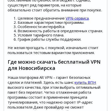
собственные потребности и бюджет. Однако,
существует ряд параметров, на которые
обязательно стоит обратить внимание при покупке.
Целевое предназначение
VPN-сервиса
.
Базовые характеристики программы.
Особенности интерфейса
Возможность работы в определенных странах.
Условия тарифного плана.
График работы службы поддержки.
Не желая прогадать с покупкой, изначально стоит
пользоваться тестовым вариантом приложения.
Где можно скачать бесплатный VPN
для Новосибирска
Наша платформа Alt VPN – гарант безопасных
сделок и платежей. Здесь есть шанс
купить ВПН
высокого качества, при этом выбрать оптимальный
пакет без переплат. Четко отлаженная работа
программы состоит в применении принципа
туннелирования, что надежно скроет IP-адрес
пользователя Даже провайдер не сможет