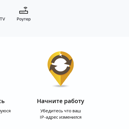
 TV
Роутер
сь
Начните работу
шуюся
Убедитесь что ваш
IP-адрес изменился