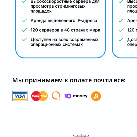
Высокоскоростные сервера для
Выс
просмотра стриминговых
про
площадок
пло
Аренда выделенного IP-адреса
Арен
120 серверов в 48 странах мира
120 
Доступен на всех современных
Дост
операционных системах
опе
Мы принимаем к оплате почти все: