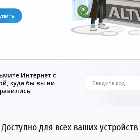
упить
ьмите Интернет с
ой, куда бы вы ни
равились
Доступно для всех ваших устройств