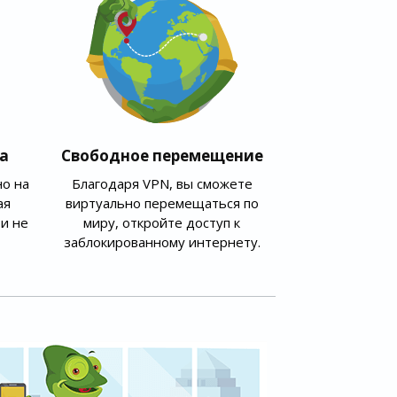
а
Свободное перемещение
о на
Благодаря VPN, вы сможете
ая
виртуально перемещаться по
и не
миру, откройте доступ к
заблокированному интернету.