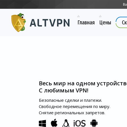
Ва
Главная
Цены
Ск
Весь мир на одном устройств
С любимым VPN!
Безопасные сделки и платежи.
Свободное перемещения по миру.
Снятие региональных запретов.