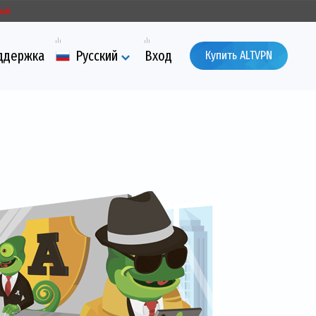
ый
ддержка
Русский
Вход
Купить ALTVPN