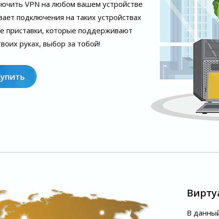
лючить VPN на любом вашем устройстве
вает подключения на таких устройствах
ые приставки, которые поддерживают
воих руках, выбор за тобой!
Купить
Вирту
В данный