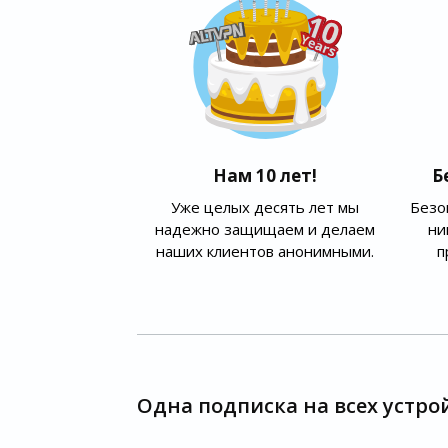
Нам 10 лет!
Б
Уже целых десять лет мы
Безо
надежно защищаем и делаем
ни
наших клиентов анонимными.
п
Одна подписка на всех устро