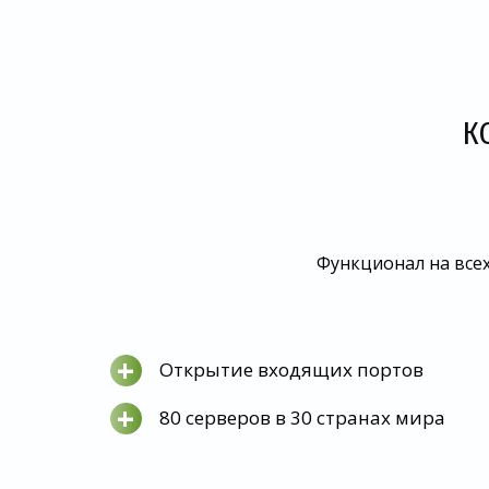
К
Функционал на всех
+
Открытие входящих портов
+
80 серверов в 30 странах мира