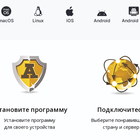
macOS
Linux
iOS
Android
Android
тановите программу
Подключите
Установите программу
Выберите понравив
для своего устройства
страну и сервер