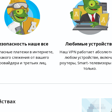
езопасность наше все
Любимые устройств
пасные платежи в интернете,
Наш VPN работает абсолютн
какого слежения от вашего
любом устройстве, включ
ровайдера и третьих лиц.
роутеры, Smart-телевизоры 
только.
йствах