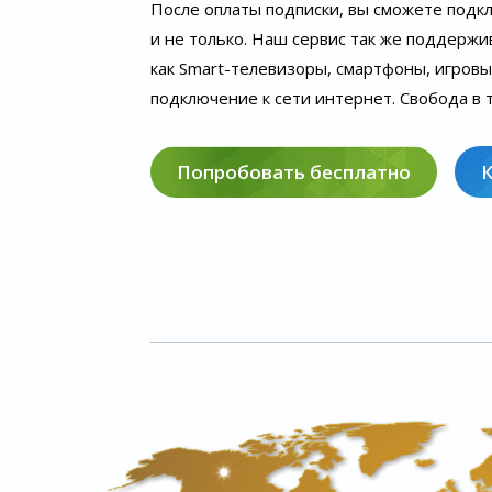
После оплаты подписки, вы сможете подк
и не только. Наш сервис так же поддержи
как Smart-телевизоры, смартфоны, игров
подключение к сети интернет. Свобода в т
Попробовать бесплатно