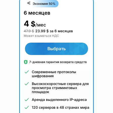
Экономия 50%
6 месяцев
4
$
/мес
47.9 $
23.99
$
за 6 месяцев
Может взыматься НДС
Выбрать
7-дневная гарантия возврата средств
Современные протоколы
шифрования
Высокоскоростные сервера для
просмотра стриминговых
площадок
Аренда выделенного IP-адреса
120 серверов в 48 странах мира