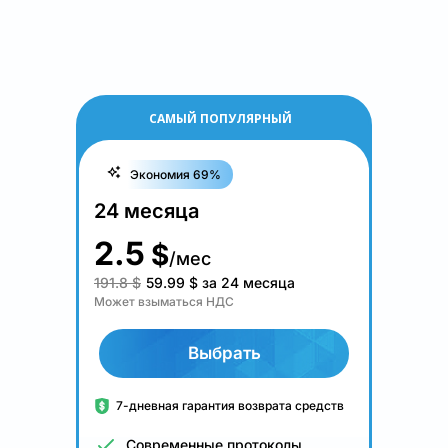
САМЫЙ ПОПУЛЯРНЫЙ
Экономия 69%
24 месяца
2.5
$
/мес
191.8 $
59.99
$
за 24 месяца
Может взыматься НДС
Выбрать
7-дневная гарантия возврата средств
Современные протоколы