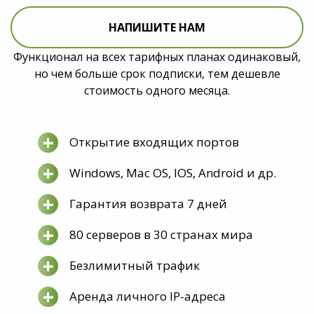
НАПИШИТЕ НАМ
Функционал на всех тарифных планах одинаковый,
но чем больше срок подписки, тем дешевле
стоимость одного месяца.
+
Открытие входящих портов
+
Windows, Mac OS, IOS, Android и др.
+
Гарантия возврата 7 дней
+
80 серверов в 30 странах мира
+
Безлимитный трафик
+
Аренда личного IP-адреса