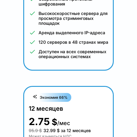
шифрования
Высокоскоростные сервера для
просмотра стриминговых
площадок
Аренда выделенного IP-адреса
120 серверов в 48 странах мира
Доступен на всех современных
операционных системах
Экономия 66%
12 месяцев
2.75
$
/мес
95.9 $
32.99
$
за 12 месяцев
Может взыматься НДС