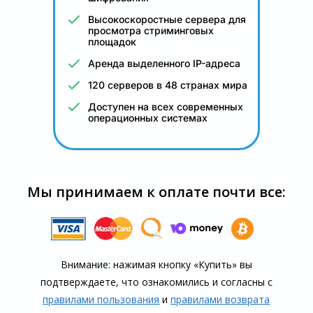
Высокоскоростные сервера для
просмотра стриминговых
площадок
Аренда выделенного IP-адреса
120 серверов в 48 странах мира
Доступен на всех современных
операционных системах
Мы принимаем к оплате почти все:
Внимание: нажимая кнопку «Купить» вы
подтверждаете, что озна­комились и согласны с
правилами пользования
и
правилами воз­врата