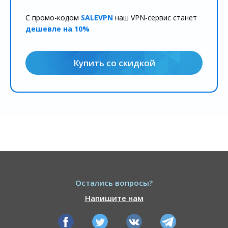
С промо-кодом
SALEVPN
наш VPN-сервис станет
дешевле на 10%
Купить со скидкой
Остались вопросы?
Напишите нам