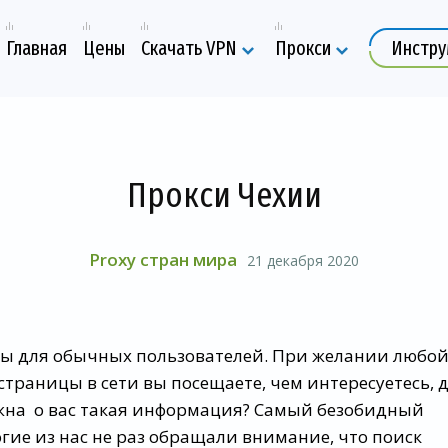
Главная
Цены
Скачать VPN
Прокси
Инстр
Прокси Чехии
Proxy стран мира
21 декабря 2020
сны для обычных пользователей. При желании любо
страницы в сети вы посещаете, чем интересуетесь, 
ужна о вас такая информация? Самый безобидный
огие из нас не раз обращали внимание, что поиск