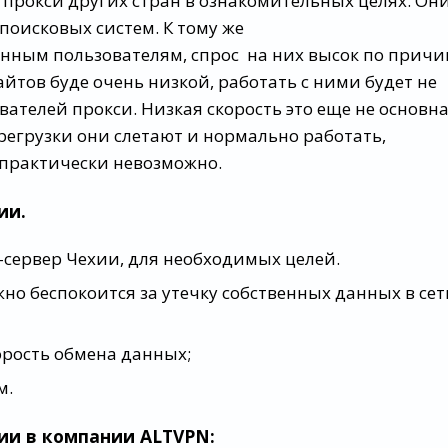
прокси других стран в ознакомительных целях. Он
поисковых систем. К тому же
нным пользователям, спрос на них высок по причи
сайтов буде очень низкой, работать с ними будет не
вателей прокси. Низкая скорость это еще не основн
регрузки они слетают и нормально работать,
 практически невозможно.
ии.
сервер Чехии, для необходимых целей.
но беспокоится за утечку собственных данных в сет
орость обмена данных;
м.
ии в компании ALTVPN: