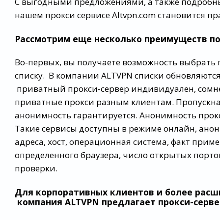
С выгодными предложениями, а также подробн
нашем прокси сервисе Аltvpn.com становится п
Рассмотрим еще несколько преимуществ поку
Во-первых, вы получаете возможность выбрать
списку. В компании ALTVPN списки обновляются
приватный прокси-сервер индивидуален, сомне
приватные прокси разным клиентам. Пропускная с
анонимность гарантируется. Анонимность прок
Такие сервисы доступны в режиме онлайн, анони
адреса, хост, операционная система, факт при
определенного браузера, число открытых порто
проверки.
Для корпоративных клиентов и более расш
компания ALTVPN предлагает прокси-сервер