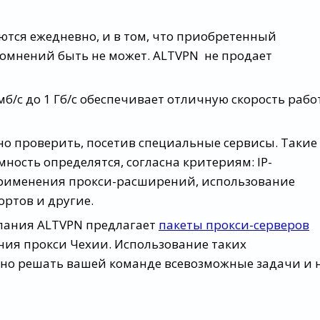
тся ежедневно, и в том, что приобретенный
омнений быть не может. ALTVPN не продает
мб/с до 1 Гб/с обеспечивает отличную скорость раб
о проверить, посетив специальные сервисы. Такие
ность определятся, согласна критериям: IP-
 применения прокси-расширений, использование
ортов и другие.
пания ALTVPN предлагает
пакеты прокси-серверов
ия прокси Чехии. Использование таких
йно решать вашей команде всевозможные задачи и 