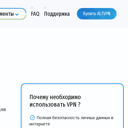
ументы
FAQ
Поддержка
Купить ALTVPN
Почему необходимо
й
использовать VPN ?
для
Полная безопасность личных данных в
интернете