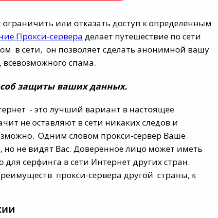
ут ограничить или отказать доступ к определенным
ние Прокси-сервера
делает путешествие по сети
ом в сети, он позволяет сделать анонимной вашу
в, всевозможного спама.
особ защиты ваших данных.
ернет - это лучший вариант в настоящее
ачит не оставляют в сети никаких следов и
озможно. Одним словом прокси-сервер Ваше
 но не видят Вас. Доверенное лицо может иметь
 для серфинга в сети Интернет других стран.
преимуществ прокси-сервера другой страны, к
хии