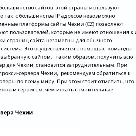
 большинство сайтов этой страны используют
 так с большинства IP адресов невозможно
менные платформы сайты Чехии (CZ) позволяют
ют пользователей, которые не имеют отношения к 
ки страниц сайта незаметны для обычного
 система. Это осуществляется с помощью команды
у выбранную сайтом, таким образом, получить всю
ер для Чехии, становится затруднительным. При
рокси-сервера Чехии, рекомендуем обратиться к
веры по всему миру. При этом стоит отметить, что
дежным сервисом, чем искать сомнительные
рвера Чехии