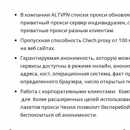
В компании ALTVPN списки прокси обновляю
приватный прокси-сервер индивидуален, с
приватные прокси разным клиентам.
Пропускная способность Chech proxy от 100 
на веб сайтах.
Гарантируемая анонимность, которую можн
сервисы доступны в режиме онлайн, аноним
адреса, хост, операционная система, факт
определенного браузера, число открытых п
Работа с корпоративными клиентами. Ком
для более расширенных целей использован
пакетов прокси Чехии позволит бесперебо
беспокоиться об анонимности.