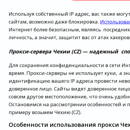
Используя собственный IP адрес, вас также мог
сайтам, возможно даже блокировка.
Использова
Интернет более безопасным, являясь посредник
личность, а значит, защитит вас от атак хакеро
Прокси-сервера Чехии (CZ) — надежный сп
Для сохранения конфиденциальности в сети Инт
время. Прокси-серверы не использует куки, а зн
идентификацию вашего IP адреса провести нев
доверенное лицо. Сайты видят доверенное лицо,
совсем другое местоположение, что очень удобно
Остановимся на рассмотрении особенностей и 
примеру возьмем Чехию (CZ).
Особенности использования прокси Че