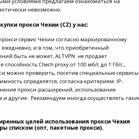
ыми условиями предлагаем ознакомиться на
рактически невозможно.
пки прокси Чехии (CZ) у нас:
 прокси сервис Чехии согласно маркированному
 ежедневно, и в том, что приобретенный
ний быть не может, ALTVPN не продает
пособность Chech proxy от 100 мб/с до 1 Гб/с.,
си можно проверить, посетив специальные сервисы
мность определятся, согласна критериям: IP-
менения прокси-расширений, использование
в и другие. Рекомендуем иногда осуществлять таки
иренных целей использования прокси Чехия
ы списком (опт, пакетные прокси).