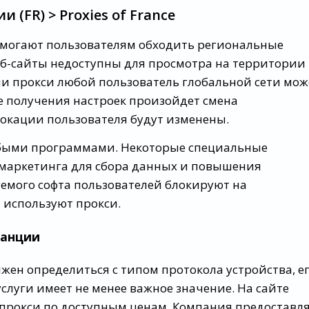
(FR) > Proxies of France
могают пользователям обходить региональные
еб-сайты недоступны для просмотра на территории
ми прокси любой пользователь глобальной сети мож
ле получения настроек произойдет смена
локации пользователя будут изменены.
быми программами. Некоторые специальные
маркетинга для сбора данных и повышения
уемого софта пользователей блокируют на
, используют прокси.
ранции
жен определиться с типом протокола устройства, е
слуги имеет не менее важное значение. На сайте
прокси по доступным ценам. Компания предоставл