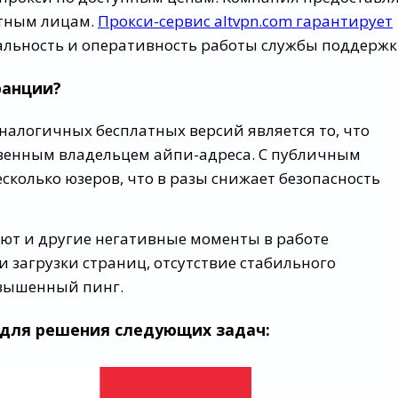
стным лицам.
Прокси-сервис altvpn.com гарантирует
альность и оперативность работы службы поддержк
ранции?
налогичных бесплатных версий является то, что
твенным владельцем айпи-адреса. С публичным
сколько юзеров, что в разы снижает безопасность
т и другие негативные моменты в работе
и загрузки страниц, отсутствие стабильного
авышенный пинг.
 для решения следующих задач: