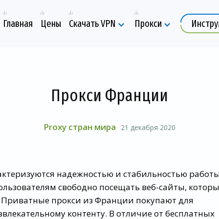
Главная
Цены
Скачать VPN
Прокси
Инстр
Прокси Франции
Proxy стран мира
21 декабря 2020
ктеризуются надежностью и стабильностью работы
ользователям свободно посещать веб-сайты, котор
Приватные прокси из Франции покупают для
звлекательному контенту. В отличие от бесплатных