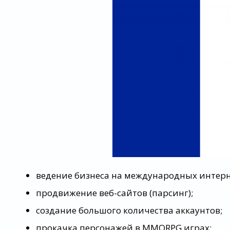
ведение бизнеса на международных интер
продвижение веб-сайтов (парсинг);
создание большого количества аккаунтов;
прокачка персонажей в MMORPG играх;