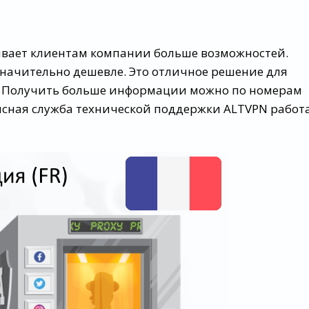
рывает клиентам компании больше возможностей.
значительно дешевле. Это отличное решение для
ц. Получить больше информации можно по номерам
исная служба технической поддержки ALTVPN работ