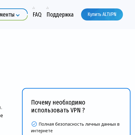
ументы
FAQ
Поддержка
Купить ALTVPN
Почему необходимо
.
использовать VPN ?
ые
Полная безопасность личных данных в
интернете