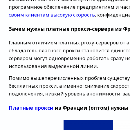
программное обеспечение предприятиям и ча
своим клиентам высокую скорость
, конфиденци
Зачем нужны платные прокси-сервера из Ф
Главным отличием платных proxy-серверов от а
обладатель платного прокси становится единс
сервером могут одновременно работать сразу не
использования выделенной линии.
Помимо вышеперечисленных проблем существую
бесплатных прокси, а именно: снижение скорост
подключения, низкий уровень анонимности, з
Платные прокси
из Франции (оптом) нужны