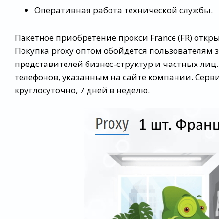
Оперативная работа технической службы.
Пакетное приобретение прокси France (FR) отк
Покупка proxy оптом обойдется пользователям 
представителей бизнес-структур и частных ли
телефонов, указанным на сайте компании. Серв
круглосуточно, 7 дней в неделю.