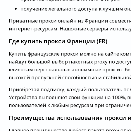
получение легального доступа к лучшим он
Приватные прокси онлайн из Франции совмести
интернет-ресурсам. Надежные серверы использ
Где купить прокси Франции (FR)
Купить французские прокси можно на сайте ком
найдут большой выбор пакетных proxy по досту
клиентам персональные анонимные прокси с б
высокой пропускной способностью и стабильно
Приобретая подписку, каждый пользователь по
Устройства выполняют свои функции на 100%, 
пользователей к любым ресурсам при ограниче
Преимущества использования прокси 
Главное преимущество любого пакета proxy от 