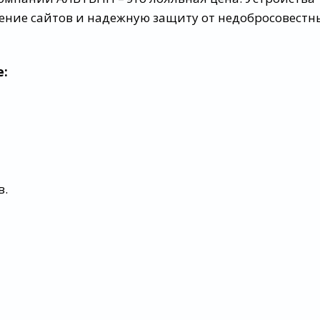
ние сайтов и надежную защиту от недобросовестн
e:
в.