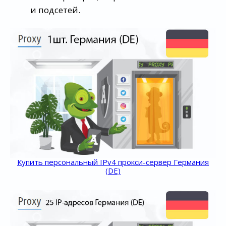
и подсетей.
Купить персональный IPv4 прокси-сервер Германия
(DE)