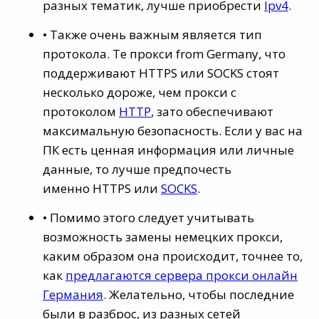
разных тематик, лучше приобрести
Ipv4
.
• Также очень важным является тип
протокола. Те прокси from Germany, что
поддерживают HTTPS или SOCKS стоят
несколько дороже, чем прокси с
протоколом
HTTP
, зато обеспечивают
максимальную безопасность. Если у вас на
ПК есть ценная информация или личные
данные, то лучше предпочесть
именно HTTPS или
SOCKS
.
• Помимо этого следует учитывать
возможность замены немецких прокси,
каким образом она происходит, точнее то,
как
предлагаются сервера прокси онлайн
Германия
. Желательно, чтобы последние
были в разброс, из разных сетей