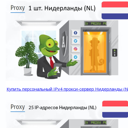
Купить персональный IPv4 прокси-сервер Нидерланды (N