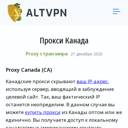
Прокси Канада
Proxy стран мира
21 декабря 2020
Proxy Canada (CA)
Канадские прокси скрывают
ваш IP-адрес
,
используя сервер, вводящий в заблуждение
целевой сайт. Так, ваш фактический IP
останется неопределим. В данном случае вы
можете
купить прокси
из Канады оптом или же
единично. Вы получаете доступ к локальному
канадскому и американскому контенту.