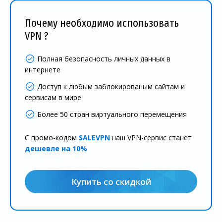
Почему необходимо использовать
VPN ?
Полная безопасность личных данных в
интернете
Доступ к любым заблокированым сайтам и
сервисам в мире
Более 50 стран виртуального перемещения
С промо-кодом
SALEVPN
наш VPN-сервис станет
дешевле на 10%
Купить со скидкой