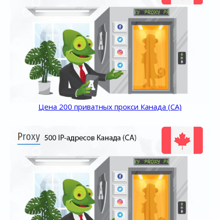
Цена 200 приватных прокси Канада (CA)