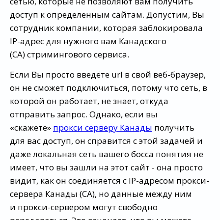
сетью, которые не позволяют вам получить
доступ к определенным сайтам. Допустим, Вы
сотрудник компании, которая заблокировала
IP-адрес для нужного вам Канадского
(CA) стримингового сервиса.
Если Вы просто введёте url в свой веб-браузер,
он не сможет подключиться, потому что сеть, в
которой он работает, не знает, откуда
отправить запрос. Однако, если вы
«скажете»
прокси серверу Канады
получить
для вас доступ, он справится с этой задачей и
даже локальная сеть вашего босса понятия не
имеет, что вы зашли на этот сайт - она просто
видит, как он соединяется с IP-адресом прокси-
сервера Канады (CA), но данные между ним
и прокси-сервером могут свободно