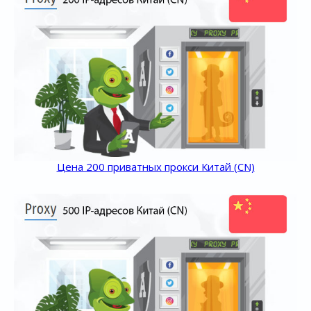
Цена 200 приватных прокси Китай (CN)