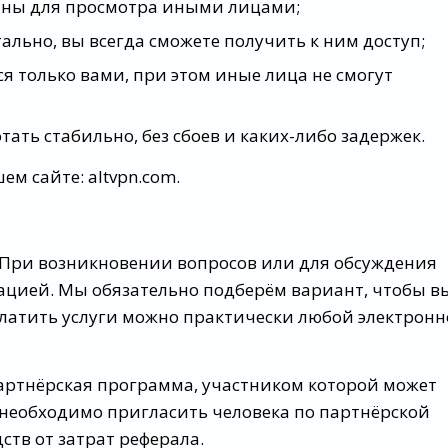
упны для просмотра иными лицами;
ально, вы всегда сможете получить к ним доступ;
я только вами, при этом иные лица не смогут
отать стабильно, без сбоев и каких-либо задержек.
м сайте: altvpn.com.
е. При возникновении вопросов или для обсуждения
тацией. Мы обязательно подберём вариант, чтобы в
платить услуги можно практически любой электрон
 партнёрская программа, участником которой может
необходимо пригласить человека по партнёрской
ств от затрат реферала.