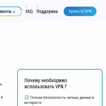
ументы
FAQ
Поддержка
Купить ALTVPN
Почему необходимо
и
использовать VPN ?
 к
Полная безопасность личных данных в
интернете