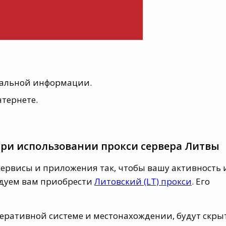
иальной информации.
тернете.
ри использовании прокси сервера Литвы
сервисы и приложения так, чтобы вашу активность 
ндуем вам приобрести
Литовский (LT) прокси
. Его
еративной системе и местонахождении, будут скры