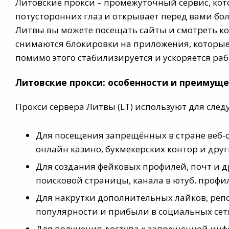
Литовские прокси – промежуточный сервис, кот
потусторонних глаз и открывает перед вами б
Литвы вы можете посещать сайты и смотреть кон
снимаются блокировки на приложения, которые
помимо этого стабилизируется и ускоряется раб
Литовские прокси: особенности и преимущ
Прокси сервера Литвы (LT) используют для сле
Для посещения запрещённых в стране веб-са
онлайн казино, букмекерских контор и др
Для создания фейковых профилей, почт и 
поисковой страницы, канала в ютуб, профил
Для накрутки дополнительных лайков, репо
популярности и прибыли в социальных сет
Для получения доступа к запрещённой инф