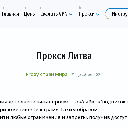
Главная
Цены
Скачать VPN
Прокси
Инстр
Прокси Литва
Proxy стран мира
21 декабря 2020
ния дополнительных просмотров/лайков/подписок 
 приложению «Телеграм». Таким образом,
йти любые ограничения и запреты, получив доступ