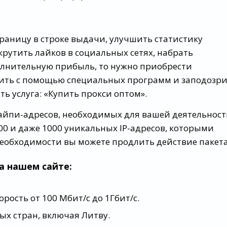
траницу в строке выдачи, улучшить статистику
крутить лайков в социальных сетях, набрать
лнительную прибыль, то нужно приобрести
едить с помощью специальных программ и заподозр
ть услуга: «Купить прокси оптом».
 айпи-адресов, необходимых для вашей деятельнос
 100 и даже 1000 уникальных IP-адресов, которыми
необходимости вы можете продлить действие пакета
на нашем сайте:
ость от 100 Мбит/с до 1Гбит/с.
ых стран, включая Литву.