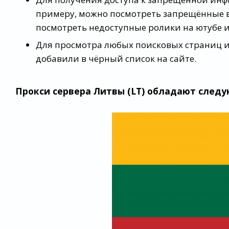
примеру, можно посмотреть запрещённые в
посмотреть недоступные ролики на ютубе и 
Для просмотра любых поисковых страниц и 
добавили в чёрный список на сайте.
Прокси сервера Литвы (LT) обладают сле