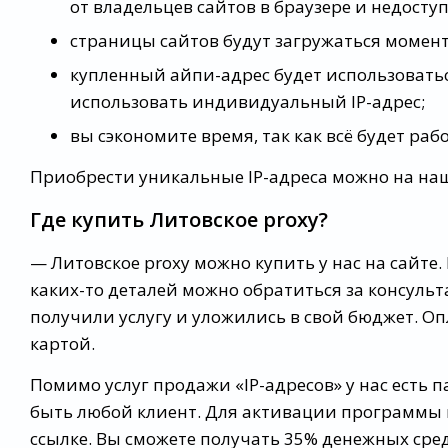
от владельцев сайтов в браузере и недост
страницы сайтов будут загружаться момент
купленный айпи-адрес будет использоватьс
использовать индивидуальный IP-адрес;
вы сэкономите время, так как всё будет раб
Приобрести уникальные IP-адреса можно на наше
Где купить Литовское proxy?
— Литовское proxy можно купить у нас на сайт
каких-то деталей можно обратиться за консуль
получили услугу и уложились в свой бюджет. О
картой.
Помимо услуг продажи «IP-адресов» у нас есть
быть любой клиент. Для активации программы 
ссылке. Вы сможете получать 35% денежных сред