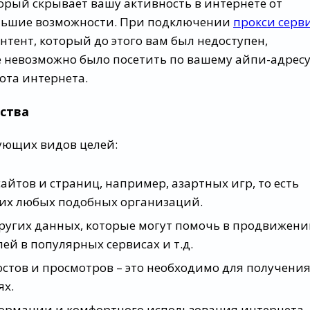
орый скрывает вашу активность в интернете от
ольшие возможности. При подключении
прокси серв
тент, который до этого вам был недоступен,
 невозможно было посетить по вашему айпи-адресу
ота интернета.
ества
дующих видов целей:
йтов и страниц, например, азартных игр, то есть
угих любых подобных организаций.
других данных, которые могут помочь в продвижен
ей в популярных сервисах и т.д.
стов и просмотров – это необходимо для получени
ях.
ормации и комфортного использования интернета. 