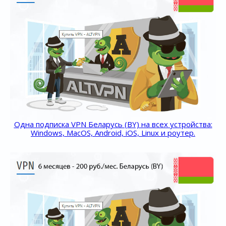
Одна подписка VPN Беларусь (BY) на всех устройства:
Windows, MacOS, Android, iOS, Linux и роутер.