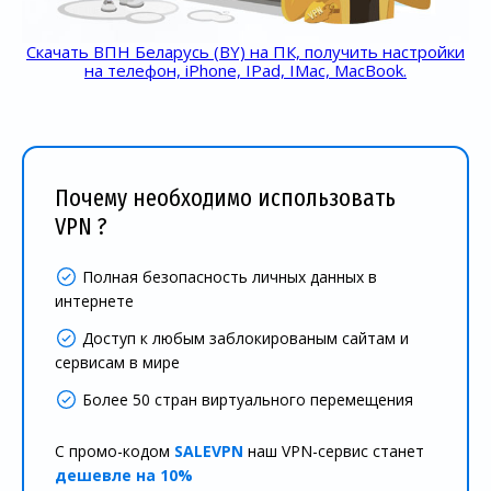
Скачать ВПН Беларусь (BY) на ПК, получить настройки
на телефон, iPhone, IPad, IMac, MacBook.
Почему необходимо использовать
VPN ?
Полная безопасность личных данных в
интернете
Доступ к любым заблокированым сайтам и
сервисам в мире
Более 50 стран виртуального перемещения
С промо-кодом
SALEVPN
наш VPN-сервис станет
дешевле на 10%