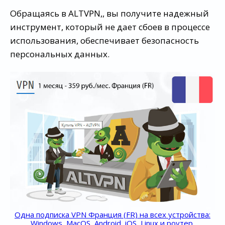
Обращаясь в ALTVPN,, вы получите надежный
инструмент, который не дает сбоев в процессе
использования, обеспечивает безопасность
персональных данных.
Одна подписка VPN Франция (FR) на всех устройства:
Windows, MacOS, Android, iOS, Linux и роутер.