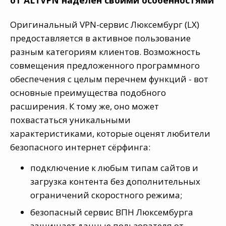
от ALTVPN наделён своими особенностями
Оригинальный VPN-сервис Люксембург (LX)
предоставляется в активное пользование
разным категориям клиентов. Возможность
совмещения предложенного программного
обеспечения с целым перечнем функций - вот
основные преимущества подобного
расширения. К тому же, оно может
похвастаться уникальными
характеристиками, которые оценят любители
безопасного интернет сёрфинга:
подключение к любым типам сайтов и
загрузка контента без дополнительных
ограничений скоростного режима;
безопасный сервис ВПН Люксембурга
защищает данные пользователя от