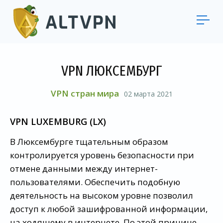
VPN ЛЮКСЕМБУРГ
VPN стран мира
02 марта 2021
VPN LUXEMBURG (LX)
В Люксембурге тщательным образом
контролируется уровень безопасности при
отмене данными между интернет-
пользователями. Обеспечить подобную
деятельность на высоком уровне позволил
доступ к любой зашифрованной информации,
на ходящему в интернете. По этой причине,