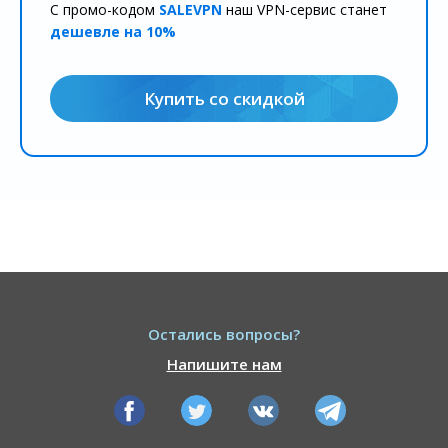
С промо-кодом
SALEVPN
наш VPN-сервис станет
дешевле на 10%
Купить со скидкой
Остались вопросы?
Напишите нам