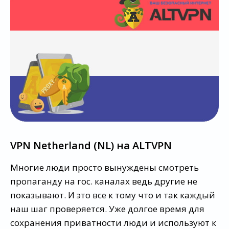
VPN Netherland (NL) на ALTVPN
Многие люди просто вынуждены смотреть
пропаганду на гос. каналах ведь другие не
показывают. И это все к тому что и так каждый
наш шаг проверяется. Уже долгое время для
сохранения приватности люди и используют к