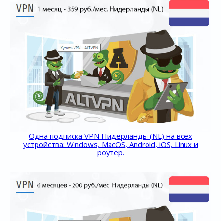
Одна подписка VPN Нидерланды (NL) на всех
устройства: Windows, MacOS, Android, iOS, Linux и
роутер.