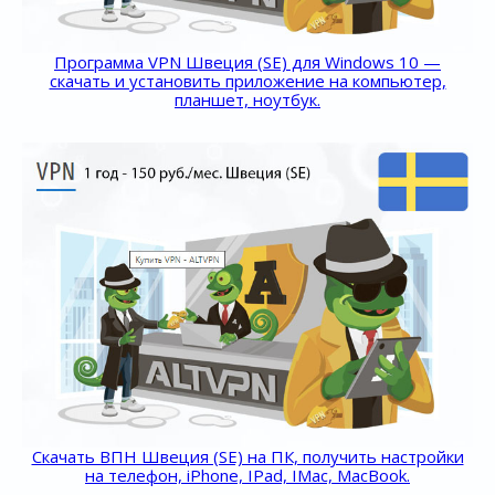
Программа VPN Швеция (SE) для Windows 10 —
скачать и установить приложение на компьютер,
планшет, ноутбук.
Скачать ВПН Швеция (SE) на ПК, получить настройки
на телефон, iPhone, IPad, IMac, MacBook.