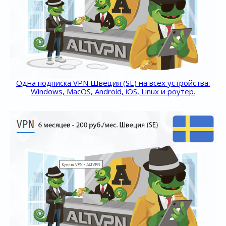
Одна подписка VPN Швеция (SE) на всех устройства:
Windows, MacOS, Android, iOS, Linux и роутер.