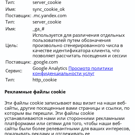
Тип:
server_cookie
Имя:
sync_cookie_ok
Поставщик:
.mc.yandex.com
Тип:
server_cookie
Имя:
_ga_#
Используется для различения отдельных
пользователей путем обозначения
Цель:
произвольно сгенерированного числа в
качестве идентификатора клиента, что
позволяет рассчитать посещения и сессии
Поставщик:
.google.com
Google Analytics
Просмотр политики
Сервис:
конфиденциальности услуг
Тип:
http_cookie
Рекламные файлы cookie
Эти файлы cookie записывают ваш визит на наши веб-
сайты, другие посещенные вами страницы и ссылки, по
которым вы перешли. Эти файлы cookie
устанавливаются нами или сторонними рекламными
платформами или сетями для того, чтобы наши веб-
сайты были более релевантными для ваших интересов,
показывать рекламу и отслеживать ее