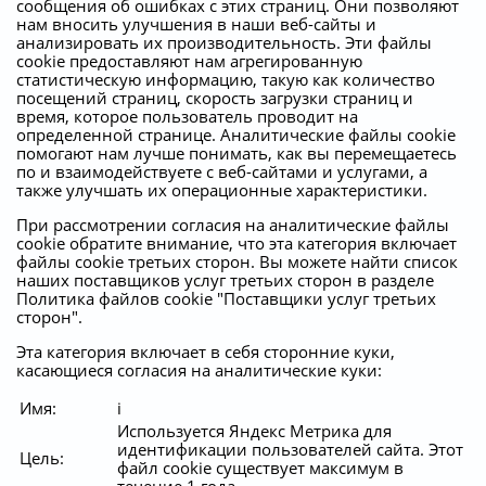
сообщения об ошибках с этих страниц. Они позволяют
нам вносить улучшения в наши веб-сайты и
анализировать их производительность. Эти файлы
cookie предоставляют нам агрегированную
статистическую информацию, такую как количество
посещений страниц, скорость загрузки страниц и
время, которое пользователь проводит на
определенной странице. Аналитические файлы cookie
помогают нам лучше понимать, как вы перемещаетесь
по и взаимодействуете с веб-сайтами и услугами, а
также улучшать их операционные характеристики.
При рассмотрении согласия на аналитические файлы
cookie обратите внимание, что эта категория включает
файлы cookie третьих сторон. Вы можете найти список
наших поставщиков услуг третьих сторон в разделе
Политика файлов cookie "Поставщики услуг третьих
сторон".
Эта категория включает в себя сторонние куки,
касающиеся согласия на аналитические куки:
Имя:
i
Используется Яндекс Метрика для
идентификации пользователей сайта. Этот
Цель:
файл cookie существует максимум в
течение 1 года.