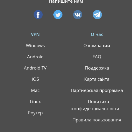
Напишите нам
VPN
О нас
Windows
О компании
Android
FAQ
Android TV
Поддержка
iOS
Карта сайта
Mac
Партнёрская программа
АКЦИЯ
СКИДКИ 64%
Linux
Политика
конфиденциальности
Роутер
Воспользуйтесь специальным предложением
Правила пользования
ALTVPN, и сэкомьте на тарифном плане до 64%