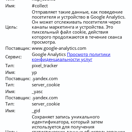
Имя:
#collect
Отправляет такие данные, как поведение
посетителя и устройство в Google Analytics.
Он может отслеживать посетителя через
Цель:
каналы маркетинга и устройства. Это
пиксельный файл cookie, действия
которого продолжаются в течение сеанса
просмотра.
Поставщик:
www.google-analytics.com
Google Analytics
Просмотр политики
Сервис:
конфиденциальности услуг
Тип:
pixel_tracker
Имя:
yp
Поставщик:
.yandex.com
Тип:
server_cookie
Имя:
_yasc
Поставщик:
.yandex.com
Тип:
server_cookie
Имя:
_gid
Сохраняет запись уникального
идентификатора, который затем
используется для получения
Цель:
статистических данных об использовании