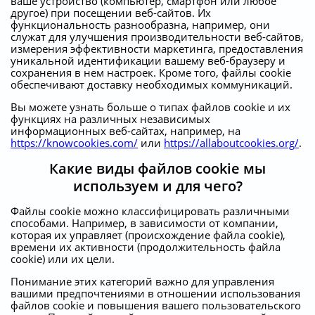
ваше устройство (компьютер, смартфон или любое
другое) при посещении веб-сайтов. Их
функциональность разнообразна, например, они
служат для улучшения производительности веб-сайтов,
измерения эффективности маркетинга, предоставления
уникальной идентификации вашему веб-браузеру и
сохранения в нем настроек. Кроме того, файлы cookie
обеспечивают доставку необходимых коммуникаций.
Вы можете узнать больше о типах файлов cookie и их
функциях на различных независимых
информационных веб-сайтах, например, на
https://knowcookies.com/
или
https://allaboutcookies.org/
.
Какие виды файлов cookie мы
используем и для чего?
Файлы cookie можно классифицировать различными
способами. Например, в зависимости от компании,
которая их управляет (происхождение файла cookie),
времени их активности (продолжительность файла
cookie) или их цели.
Понимание этих категорий важно для управления
вашими предпочтениями в отношении использования
файлов cookie и повышения вашего пользовательского