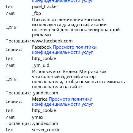
Тип:
pixel_tracker
Имя:
_fbp
Пиксель отслеживания Facebook
используется для идентификации
Цель:
посетителей для персонализированной
рекламы.
Поставщик:
www.facebook.com
Facebook
Просмотр политики
Сервис:
конфиденциальности услуг
Тип:
http_cookie
Имя:
_ym_uid
Используется Яндекс Метрика как
уникальный идентификатор
Цель:
пользователя, чтобы помочь отслеживать
пользователя на сайте
Поставщик:
.yandex.com
Metrica
Просмотр политики
Сервис:
конфиденциальности услуг
Тип:
http_cookie
Имя:
ymex
Поставщик:
.yandex.com
Тип:
server_cookie