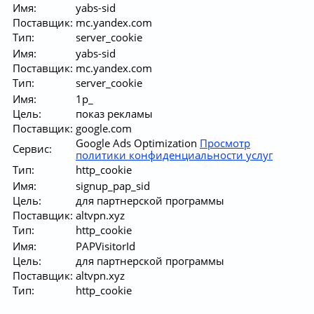
Имя:
yabs-sid
Поставщик:
mc.yandex.com
Тип:
server_cookie
Имя:
yabs-sid
Поставщик:
mc.yandex.com
Тип:
server_cookie
Имя:
1p_
Цель:
показ рекламы
Поставщик:
google.com
Google Ads Optimization
Просмотр
Сервис:
политики конфиденциальности услуг
Тип:
http_cookie
Имя:
signup_pap_sid
Цель:
для партнерской программы
Поставщик:
altvpn.xyz
Тип:
http_cookie
Имя:
PAPVisitorId
Цель:
для партнерской программы
Поставщик:
altvpn.xyz
Тип:
http_cookie