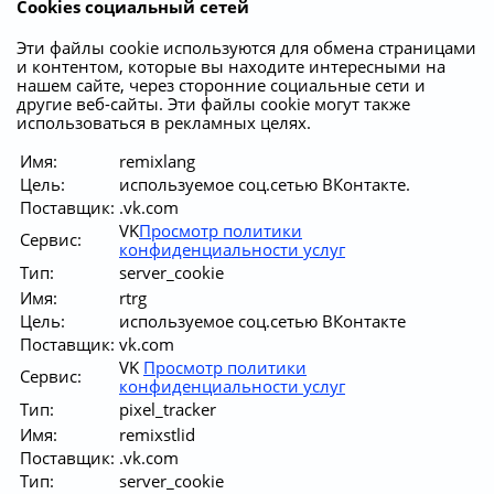
Cookies социальный сетей
Эти файлы cookie используются для обмена страницами
и контентом, которые вы находите интересными на
нашем сайте, через сторонние социальные сети и
другие веб-сайты. Эти файлы cookie могут также
использоваться в рекламных целях.
Имя:
remixlang
Цель:
используемое соц.сетью ВКонтакте.
Поставщик:
.vk.com
VK
Просмотр политики
Сервис:
конфиденциальности услуг
Тип:
server_cookie
Имя:
rtrg
Цель:
используемое соц.сетью ВКонтакте
Поставщик:
vk.com
VK
Просмотр политики
Сервис:
конфиденциальности услуг
Тип:
pixel_tracker
Имя:
remixstlid
Поставщик:
.vk.com
Тип:
server_cookie