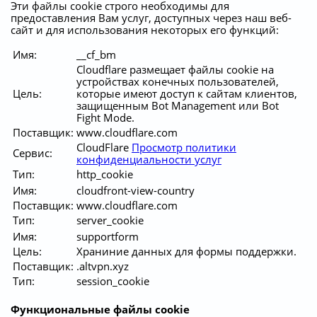
Эти файлы cookie строго необходимы для
предоставления Вам услуг, доступных через наш веб-
сайт и для использования некоторых его функций:
Имя:
__cf_bm
Cloudflare размещает файлы cookie на
устройствах конечных пользователей,
Цель:
которые имеют доступ к сайтам клиентов,
защищенным Bot Management или Bot
Fight Mode.
Поставщик:
www.cloudflare.com
CloudFlare
Просмотр политики
Сервис:
конфиденциальности услуг
Тип:
http_cookie
Имя:
cloudfront-view-country
Поставщик:
www.cloudflare.com
Тип:
server_cookie
Имя:
supportform
Цель:
Храниние данных для формы поддержки.
Поставщик:
.altvpn.xyz
Тип:
session_cookie
Функциональные файлы cookie