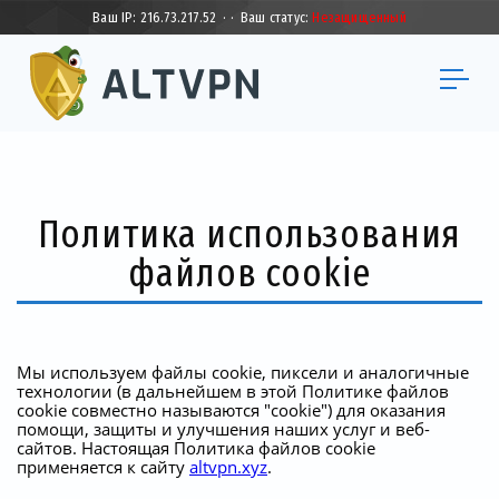
Ваш IP:
216.73.217.52
·
·
Ваш статус:
Незащищенный
Политика использования
файлов cookie
Мы используем файлы cookie, пиксели и аналогичные
технологии (в дальнейшем в этой Политике файлов
cookie совместно называются "cookie") для оказания
помощи, защиты и улучшения наших услуг и веб-
сайтов. Настоящая Политика файлов cookie
применяется к сайту
altvpn.xyz
.