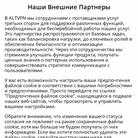
Наши Внешние Партнеры
В ALTVPN мы сотрудничаем с поставщиками услуг
третьих сторон для поддержки различных функций,
необходимых для бесперебойной работы наших услуг.
Это партнерства распространяются от базовых задач,
таких как балансировка нагрузки, до ключевых ролей в
обеспечении безопасности и оптимизации
производительности. Через эти сотрудничества мы
стремимся улучшать функции продукта, получать
ценные знания о паттернах использования и
совершенствовать стратегии коммуникации с
пользователями.
У вас есть возможность настроить ваши предпочтения
файлов cookie в соответствии с вашими потребностями
и предпочтениями. Просто перейдите по ссылке
"Предпочтения файлов cookie", находящейся в подвале
наших веб-сайтов, чтобы просмотреть и управлять
вашими настройками.
Обратите внимание, что изменение вашего статуса
согласия не повлияет на ранее сохраненные файлы
cookie, хотя мы больше не будем получать от них
информацию. Если вы хотите полностью удалить эти
файлы cookie, следуйте инструкциям ниже для