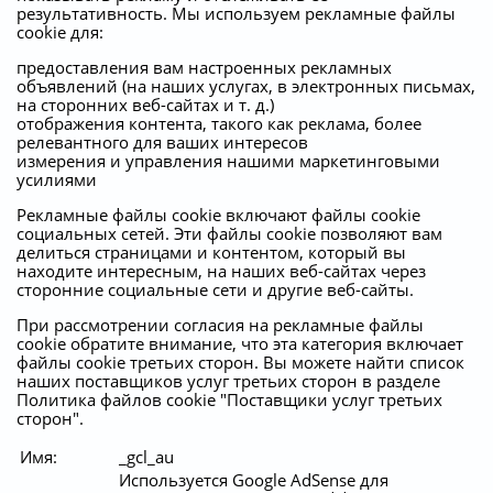
результативность. Мы используем рекламные файлы
cookie для:
предоставления вам настроенных рекламных
объявлений (на наших услугах, в электронных письмах,
на сторонних веб-сайтах и т. д.)
отображения контента, такого как реклама, более
релевантного для ваших интересов
измерения и управления нашими маркетинговыми
усилиями
Рекламные файлы cookie включают файлы cookie
социальных сетей. Эти файлы cookie позволяют вам
делиться страницами и контентом, который вы
находите интересным, на наших веб-сайтах через
сторонние социальные сети и другие веб-сайты.
При рассмотрении согласия на рекламные файлы
cookie обратите внимание, что эта категория включает
файлы cookie третьих сторон. Вы можете найти список
наших поставщиков услуг третьих сторон в разделе
Политика файлов cookie "Поставщики услуг третьих
сторон".
Имя:
_gcl_au
Используется Google AdSense для