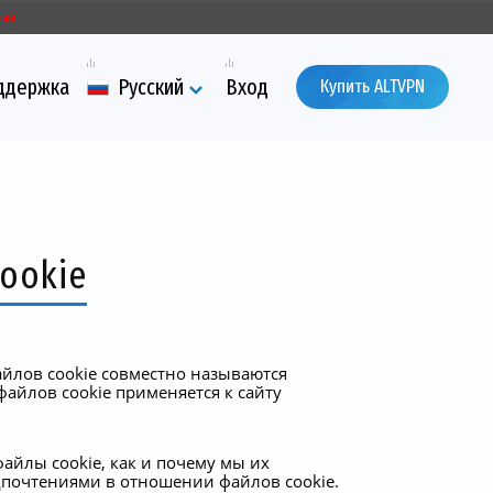
ный
ддержка
Русский
Вход
Купить ALTVPN
ookie
йлов cookie совместно называются
файлов cookie применяется к сайту
айлы cookie, как и почему мы их
едпочтениями в отношении файлов cookie.