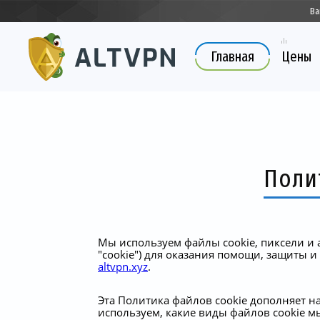
Ва
Главная
Цены
Поли
Мы используем файлы cookie, пиксели и 
"cookie") для оказания помощи, защиты и
altvpn.xyz
.
Эта Политика файлов cookie дополняет н
используем, какие виды файлов cookie м