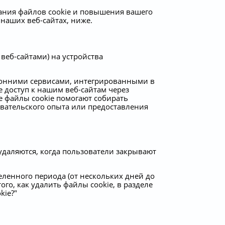
ания файлов cookie и повышения вашего
 наших веб-сайтах, ниже.
веб-сайтами) на устройства
оронними сервисами, интегрированными в
 доступ к нашим веб-сайтам через
е файлы cookie помогают собирать
вательского опыта или предоставления
удаляются, когда пользователи закрывают
еленного периода (от нескольких дней до
го, как удалить файлы cookie, в разделе
kie?"