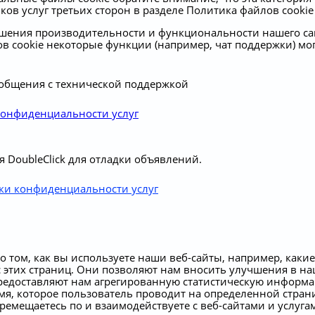
в услуг третьих сторон в разделе Политика файлов cookie 
ышения производительности и функциональности нашего са
ов cookie некоторые функции (например, чат поддержки) мо
общения с технической поддержкой
конфиденциальности услуг
я DoubleClick для отладки объявлений.
ки конфиденциальности услуг
 том, как вы используете наши веб-сайты, например, какие
 этих страниц. Они позволяют нам вносить улучшения в на
предоставляют нам агрегированную статистическую информа
ремя, которое пользователь проводит на определенной стран
ремещаетесь по и взаимодействуете с веб-сайтами и услуга