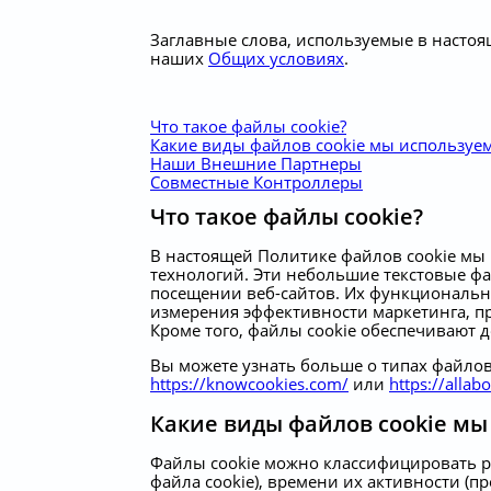
Заглавные слова, используемые в настоя
наших
Общих условиях
.
Что такое файлы cookie?
Какие виды файлов cookie мы используем
Наши Внешние Партнеры
Совместные Контроллеры
Что такое файлы cookie?
В настоящей Политике файлов cookie мы 
технологий. Эти небольшие текстовые фа
посещении веб-сайтов. Их функционально
измерения эффективности маркетинга, п
Кроме того, файлы cookie обеспечивают
Вы можете узнать больше о типах файло
https://knowcookies.com/
или
https://allab
Какие виды файлов cookie мы 
Файлы cookie можно классифицировать р
файла cookie), времени их активности (п