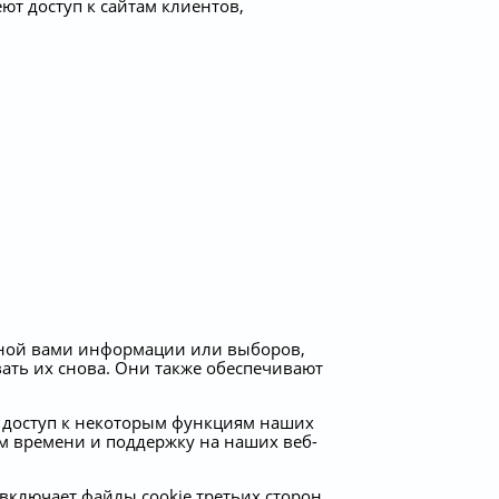
ют доступ к сайтам клиентов,
нной вами информации или выборов,
вать их снова. Они также обеспечивают
ь доступ к некоторым функциям наших
ом времени и поддержку на наших веб-
включает файлы cookie третьих сторон.