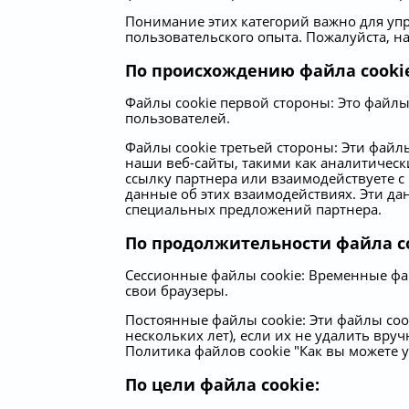
Понимание этих категорий важно для у
пользовательского опыта. Пожалуйста, н
По происхождению файла cooki
Файлы cookie первой стороны: Это файлы 
пользователей.
Файлы cookie третьей стороны: Эти файл
наши веб-сайты, такими как аналитическ
ссылку партнера или взаимодействуете с
данные об этих взаимодействиях. Эти д
специальных предложений партнера.
По продолжительности файла co
Сессионные файлы cookie: Временные фай
свои браузеры.
Постоянные файлы cookie: Эти файлы cook
нескольких лет), если их не удалить вру
Политика файлов cookie "Как вы можете 
По цели файла cookie: