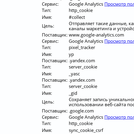
Сервис:
Google Analytics
Просмотр по
Тип:
http_cookie
Имя:
#collect
Отправляет такие данные, ка
Цель:
каналы маркетинга и устройс
Поставщик:
www.google-analytics.com
Сервис:
Google Analytics
Просмотр по
Тип:
pixel_tracker
Имя:
yp
Поставщик:
.yandex.com
Тип:
server_cookie
Имя:
_yasc
Поставщик:
.yandex.com
Тип:
server_cookie
Имя:
_gid
Сохраняет запись уникально
Цель:
использовании веб-сайта посе
Поставщик:
.google.com
Сервис:
Google Analytics
Просмотр по
Тип:
http_cookie
Имя:
sync_cookie_csrf