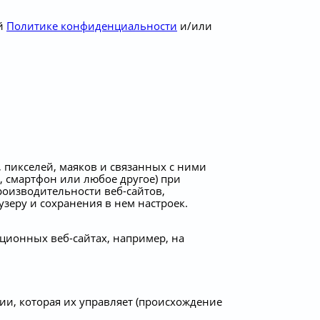
ей
Политике конфиденциальности
и/или
, пикселей, маяков и связанных с ними
 смартфон или любое другое) при
роизводительности веб-сайтов,
еру и сохранения в нем настроек.
ционных веб-сайтах, например, на
и, которая их управляет (происхождение