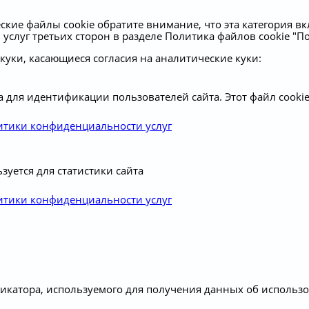
кие файлы cookie обратите внимание, что эта категория вк
слуг третьих сторон в разделе Политика файлов cookie "По
 куки, касающиеся согласия на аналитические куки:
 для идентификации пользователей сайта. Этот файл cookie
итики конфиденциальности услуг
зуется для статистики сайта
итики конфиденциальности услуг
икатора, используемого для получения данных об использо