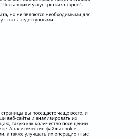
"Поставщики услуг третьих сторон".
йта, но не являются необходимыми для
гут стать недоступными:
 страницы вы посещаете чаще всего, и
ши веб-сайты и анализировать их
цию, такую как количество посещений
ице. Аналитические файлы cookie
ми, а также улучшать их операционные