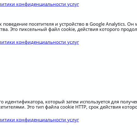
литики конфиденциальности услуг
к поведение посетителя и устройство в Google Analytics. Он
тва. Это пиксельный файл cookie, действия которого продол
литики конфиденциальности услуг
го идентификатора, который затем используется для получе
тителями. Это тип файла cookie HTTP, срок действия которо
литики конфиденциальности услуг