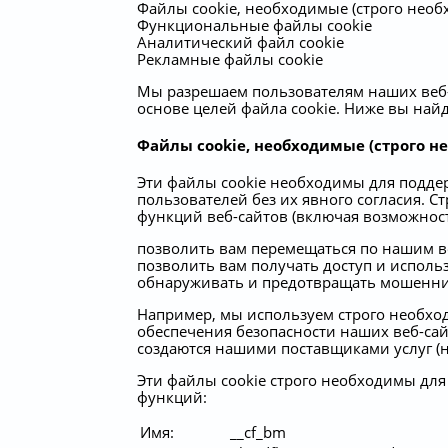
Файлы cookie, необходимые (строго нео
Функциональные файлы cookie
Аналитический файл cookie
Рекламные файлы cookie
Мы разрешаем пользователям наших веб-
основе целей файла cookie. Ниже вы най
Файлы cookie, необходимые (строго н
Эти файлы cookie необходимы для подде
пользователей без их явного согласия. 
функций веб-сайтов (включая возможност
позволить вам перемещаться по нашим в
позволить вам получать доступ и исполь
обнаруживать и предотвращать мошеннич
Например, мы используем строго необхо
обеспечения безопасности наших веб-сайтов
создаются нашими поставщиками услуг (на
Эти файлы cookie строго необходимы для
функций:
Имя:
__cf_bm