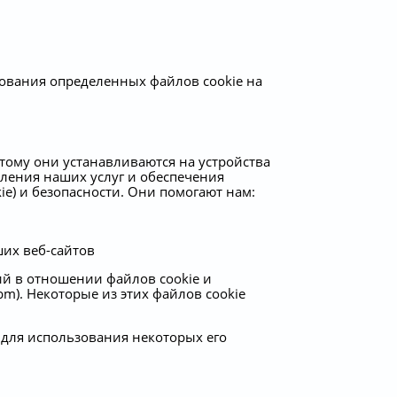
ования определенных файлов cookie на
ому они устанавливаются на устройства
вления наших услуг и обеспечения
e) и безопасности. Они помогают нам:
их веб-сайтов
й в отношении файлов cookie и
_bm). Некоторые из этих файлов cookie
и для использования некоторых его